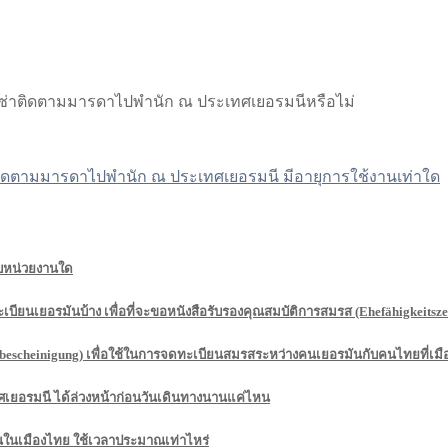
วีซ่าติดตามมารดาไปพำนัก ณ ประเทศเยอรมนีหรือไม่
ดตามมารดาไปพำนัก ณ ประเทศเยอรมนี มีอายุการใช้งานเท่าใด
ับหน่วยงานใด
เบียนเยอรมันบ้าง เพื่อที่จะขอหนังสือรับรองคุณสมบัติการสมรส (Ehefähigkeitsze
rbescheinigung) เพื่อใช้ในการจดทะเบียนสมรสระหว่างคนเยอรมันกับคนไทยที่เม
ทศเยอรมนี ได้ล่วงหน้าก่อนวันเดินทางนานแค่ไหน
นในเมืองไทย ใช้เวลาประมาณเท่าไหร่