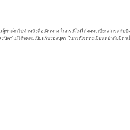
ป็นผู้พาเด็กไปทำหนังสือเดินทาง ในกรณีไม่ได้จดทะเบียนสมรสกั
และบิดาไม่ได้จดทะเบียนรับรองบุตร ในกรณีจดทะเบียนหย่ากับบิดา