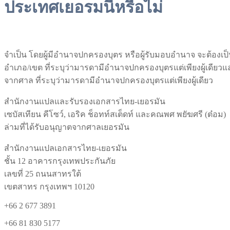
ประเทศเยอรมนีหรือไม่
จำเป็น โดยผู้มีอำนาจปกครองบุตร หรือผู้รับมอบอำนาจ จะต้องเ
อำเภอ/เขต ที่ระบุว่ามารดามีอำนาจปกครองบุตรแต่เพียงผู้เดียว
จากศาล ที่ระบุว่ามารดามีอำนาจปกครองบุตรแต่เพียงผู้เดียว
สำนักงานแปลและรับรองเอกสารไทย-เยอรมัน
เซบัสเทียน คีโซว์, เอริค ช็อทท์สเต็ดท์ และคณพศ พยัฆศรี (ต๋อม)
ล่ามที่ได้รับอนุญาตจากศาลเยอรมัน
สำนักงานแปลเอกสารไทย-เยอรมัน
ชั้น 12 อาคารกรุงเทพประกันภัย
เลขที่ 25 ถนนสาทรใต้
เขตสาทร กรุงเทพฯ 10120
+66 2 677 3891
+66 81 830 5177