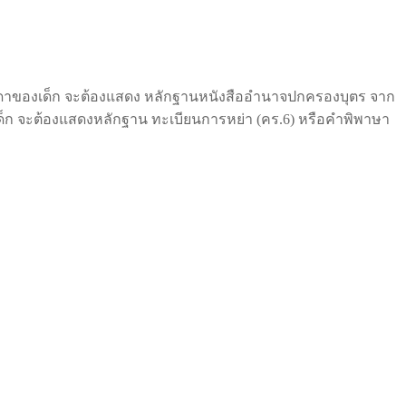
บบิดาของเด็ก จะต้องแสดง หลักฐานหนังสืออำนาจปกครองบุตร จาก
เด็ก จะต้องแสดงหลักฐาน ทะเบียนการหย่า (คร.6) หรือคำพิพาษา