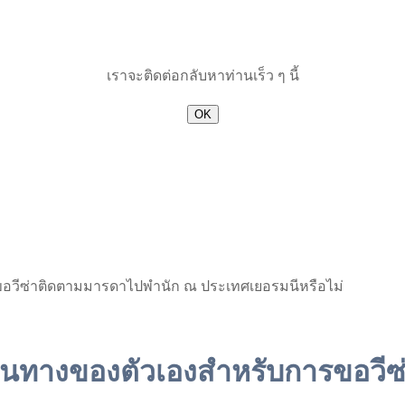
เราจะติดต่อกลับหาท่านเร็ว ๆ นี้
OK
รขอวีซ่าติดตามมารดาไปพำนัก ณ ประเทศเยอรมนีหรือไม่
อเดินทางของตัวเองสำหรับการขอว