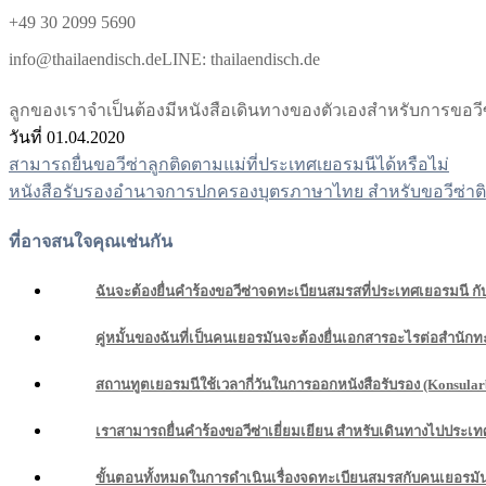
+49 30 2099 5690
info@thailaendisch.deLINE: thailaendisch.de
ลูกของเราจำเป็นต้องมีหนังสือเดินทางของตัวเองสำหรับการขอ
วันที่ 01.04.2020
สามารถยื่นขอวีซ่าลูกติดตามแม่ที่ประเทศเยอรมนีได้หรือไม่
แนะแนว
หนังสือรับรองอำนาจการปกครองบุตรภาษาไทย สำหรับขอวีซ่าติ
เรื่อง
ที่อาจสนใจคุณเช่นกัน
ฉันจะต้องยื่นคำร้องขอวีซ่าจดทะเบียนสมรสที่ประเทศเยอรมนี ก
คู่หมั้นของฉันที่เป็นคนเยอรมันจะต้องยื่นเอกสารอะไรต่อสำนักทะ
สถานทูตเยอรมนีใช้เวลากี่วันในการออกหนังสือรับรอง (Konsula
เราสามารถยื่นคำร้องขอวีซ่าเยี่ยมเยียน สำหรับเดินทางไปประเ
ขั้นตอนทั้งหมดในการดำเนินเรื่องจดทะเบียนสมรสกับคนเยอรมั