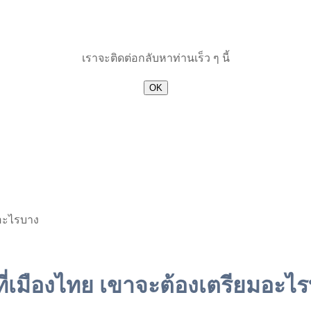
เราจะติดต่อกลับหาท่านเร็ว ๆ นี้
OK
มอะไรบาง
่เมืองไทย เขาจะต้องเตรียมอะไ