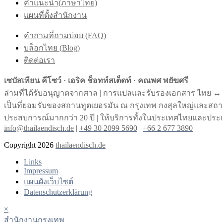
คำแนะนำ(ภาษาไทย)
แผนที่ตั้งสำนักงาน
คำถามที่ถามบ่อย (FAQ)
บล็อกไทย (Blog)
ติดต่อเรา
เซบัสเทียน คีโซว์ · เอริค ช็อทท์สเต็ดท์ · คณพศ พยัฆศรี
ล่ามที่ได้รับอนุญาตจากศาล | การแปลและรับรองเอกสาร ไทย ↔︎
เป็นที่ยอมรับของสถานทูตเยอรมัน ณ กรุงเทพ กงสุลใหญ่และส
ประสบการณ์มากกว่า 20 ปี | ให้บริการทั้งในประเทศไทยและประ
info@thailaendisch.de
|
+49 30 2099 5690
|
+66 2 677 3890
Copyright 2026
thailaendisch.de
Links
Impressum
แผนผังเว็บไซต์
Datenschutzerklärung
×
สํานักงานกรุงเทพ