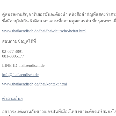
คู่สมรสฝ่ายสัญชาติเยอรมันจะต้องนำ หนังสือสำคัญที่แสดงว่าสาม
ซึ่งมีอายุไม่เกิน 6 เดือน มาแสดงที่สถานทูตเยอรมัน ที่กรุงเทพฯ 
www.thailaendisch.de/thai/thai-deutsche-heirat.html
สอบถามข้อมูลได้ที่
02-677 3891
081-8305177
LINE-ID thailaendisch.de
info@thailaendisch.de
www.thailaendisch.de/thai/kontakt.html
คำถามอื่นๆ
อยากจะแต่งงานกับชาวเยอรมันที่เมืองไทย เขาจะต้องเตรียมอะไ