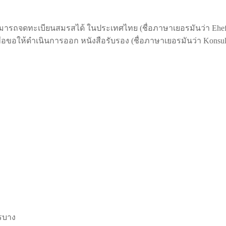
ารถจดทะเบียนสมรสได้ ในประเทศไทย (ชื่อภาษาเยอรมันว่า Ehefähig
เพื่อขอให้ดำเนินการออก หนังสือรับรอง (ชื่อภาษาเยอรมันว่า Konsula
รบาง