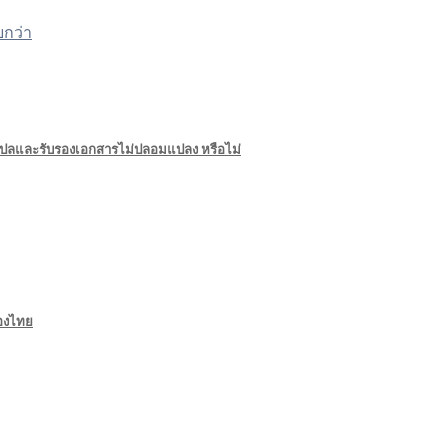
กว่า
แปลและรับรองเอกสารไม่ปลอมแปลง หรือไม่
ืองไทย