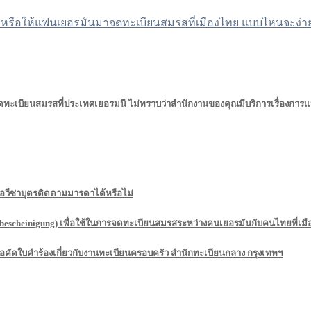
หรือให้แฟนเยอรมันมาจดทะเบียนสมรสที่เมืองไทย แบบไหนจะง่าย
ทะเบียนสมรสที่ประเทศเยอรมนี ไม่ทราบว่าสำนักงานของคุณมีบริการเรื่องการ
วีซ่าบุตรติดตามมารดาได้หรือไม่
rbescheinigung) เพื่อใช้ในการจดทะเบียนสมรสระหว่างคนเยอรมันกับคนไทยที่เม
คัดใบคำร้องเกี่ยวกับงานทะเบียนครอบครัว สำนักทะเบียนกลาง กรุงเทพฯ