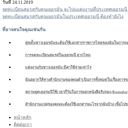
วันที่ 24.11.2019
จดทะเบียนสมรสกับคนเยอรมัน จะไปแแต่งงานที่ประเทศเยอรมนี 
แนะแนว
จดทะเบียนสมรสกับคนเยอรมันในประเทศเยอรมนี ต้องทํายังไง
เรื่อง
ที่อาจสนใจคุณเช่นกัน
คู่หมั้นชาวเยอรมันจะต้องใช้เอกสารราชการไทยของฉันในการจด
การจดทะเบียนสมรสในเยอรมนี ยากไหม
แต่งงานกับชาวเยอรมัน มีค่าใช้จ่ายเท่าไร
ฉันอยากให้ทางสำนักงานของคุณดำเนินการทั้งหมดในเรื่องการขอ
สถานทูตเยอรมนีใช้เวลากี่วันในการออกหนังสือรับรอง (Konsula
สำนักงานแปลของคุณจะต้องใช้เอกสารอะไรจากฉันบ้าง เพื่อไปขอ
หน้าหลัก
ติดต่อเรา