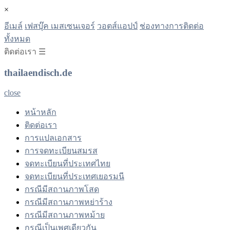
×
อีเมล์
เฟสบุ๊ค เมสเซนเจอร์
วอตส์แอปป์
ช่องทางการติดต่อ
ทั้งหมด
ติดต่อเรา ☰
thailaendisch.de
close
หน้าหลัก
ติดต่อเรา
การแปลเอกสาร
การจดทะเบียนสมรส
จดทะเบียนที่ประเทศไทย
จดทะเบียนที่ประเทศเยอรมนี
กรณีมีสถานภาพโสด
กรณีมีสถานภาพหย่าร้าง
กรณีมีสถานภาพหม้าย
กรณีเป็นเพศเดียวกัน