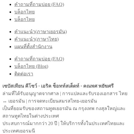
คำถามที่ถามบ่อย (FAQ)
บล็อกไทย
บล็อกไทย
คำแนะนำ(ภาษาเยอรมัน)
คำแนะนำ(ภาษาไทย)
แผนที่ตั้งสำนักงาน
คำถามที่ถามบ่อย (FAQ)
บล็อกไทย (Blog)
ติดต่อเรา
เซบัสเทียน คีโซว์ · เอริค ช็อทท์สเต็ดท์ · คณพศ พยัฆศรี
ล่ามที่ได้รับอนุญาตจากศาล | การแปลและรับรองเอกสาร ไทย
↔︎ เยอรมัน | การจดทะเบียนสมรสไทย-เยอรมัน
เป็นที่ยอมรับของสถานทูตเยอรมัน ณ กรุงเทพ กงสุลใหญ่และ
สถานทูตไทยในต่างประเทศ
ประสบการณ์มากกว่า 20 ปี | ให้บริการทั้งในประเทศไทยและ
ประเทศเยอรมนี