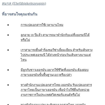
สมรส (Ehefähigkeitszeugnis)
ที่อาจสนใจคุณเช่นกัน
การแปลเอกสารใช้เวลานานไหม
ลูกอายุ 18 ปีแล้ว สามารถมาพำนักกับแม่ที่เยอรมนีได้
หรือไม่
เราสามารถยื่นคำร้องขอวีซ่าเยี่ยมเยียน สำหรับเดินทาง
ไปประเทศเยอรมนี ได้ล่วงหน้าก่อนวันเดินทางนานแค่
ไหน
มีลูกกับชาวเยอรมัน อยากใช้ชีวิตที่เยอรมัน ต้องสอบ
ภาษาเยอรมันขั้นพื้นฐาน(เอ1)หรือเปล่า
ทางสำนักงานแปลเอกสารไทย-เยอรมัน รับแปลเอกสาร
ภาษาไทยเป็นภาษาเยอรมัน เพื่อนำไปใช้ยื่นกับหน่วย
งานราชการในประเทศสวิสเซอร์แลนด์หรือไม่
ทางสำนักงานแปลและรับรองเอกสารไทย-เยอรมัน