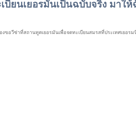
บียนเยอรมันเป็นฉบับจริง มาให้ฉั
้องขอวีซ่าที่สถานทูตเยอรมันเพื่อจดทะเบียนสมรสที่ประเทศเยอรมน