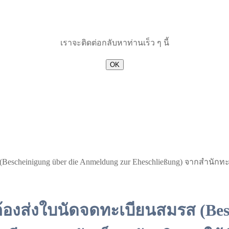
เราจะติดต่อกลับหาท่านเร็ว ๆ นี้
OK
cheinigung über die Anmeldung zur Eheschließung) จากสำนักทะเบ
องส่งใบนัดจดทะเบียนสมรส (Besc