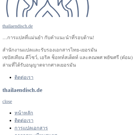
thailaendisch.de
…การแปลที่แม่นยำ กับคำแนะนำที่รอบด้าน!
สำนักงานแปลและรับรองเอกสารไทย-เยอรมัน
เซบัสเทียน คีโซว์, เอริค ช็อทท์สเต็ดท์ และคณพศ พยัฆศรี (ต๋อม)
ล่ามที่ได้รับอนุญาตจากศาลเยอรมัน
ติดต่อเรา
thailaendisch.de
close
หน้าหลัก
ติดต่อเรา
การแปลเอกสาร