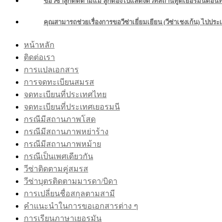
ขอวีซ่าลูกติดตามแม่ ลูกต้องไปแสดงตัวที่สถานทูตเยอรมันตอนที่
คุณสามารถช่วยเรื่องการขอวีซ่าเยี่ยมเยียน (วีซ่าเชงเก้น) ไปประ
หน้าหลัก
ติดต่อเรา
การแปลเอกสาร
การจดทะเบียนสมรส
จดทะเบียนที่ประเทศไทย
จดทะเบียนที่ประเทศเยอรมนี
กรณีมีสถานภาพโสด
กรณีมีสถานภาพหย่าร้าง
กรณีมีสถานภาพหม้าย
กรณีเป็นเพศเดียวกัน
วีซ่าติดตามคู่สมรส
วีซ่าบุตรติดตามมารดา/บิดา
การเปลี่ยนชื่อสกุลตามสามี
คำแนะนำในการขอเอกสารต่าง ๆ
การเรียนภาษาเยอรมัน