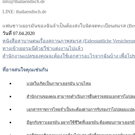
info@thailaendisch.de
LINE: thailaendisch.de
แฟนชาวเยอรมันของฉันจำเป็นต้องส่งใบนัดจดทะเบียนสมรส (Beschei
วันที่ 07.04.2020
หนังสือสาบานตนเรื่องสถานภาพสมรส (Eidesstattliche Versicheru
แนะแนว
ทางเข้าเยอรมนีด้วยวีซ่าแต่งงานไปแล้ว
เรื่อง
สำนักงานแปลของคุณจะต้องใช้เอกสารอะไรจากฉันบ้าง เพื่อไปข
ที่อาจสนใจคุณเช่นกัน
แปลใบเกิดเป็นภาษาเยอรมัน นานไหม
สำนักงานของคุณ สามารถดำเนินการยื่นตรวจสอบเอกสารไม่ปลอมแป
เอกสารราชการไทยจำเป็นจะต้องผ่านการรับรองว่าไม่ปลอมแปลง (
มีลูกกับชาวเยอรมัน อยากใช้ชีวิตที่เยอรมัน ต้องสอบภาษาเยอรมัน