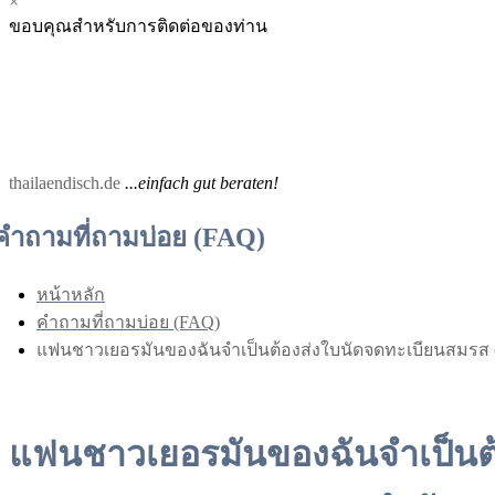
×
Menu
Menu
ขอบคุณสำหรับการติดต่อของท่าน
for
for
Mobile
Desktop
thailaendisch.de
...einfach gut beraten!
คำถามที่ถามบ่อย (FAQ)
หน้าหลัก
คำถามที่ถามบ่อย (FAQ)
แฟนชาวเยอรมันของฉันจำเป็นต้องส่งใบนัดจดทะเบียนสมรส (Bes
แฟนชาวเยอรมันของฉันจำเป็นต้