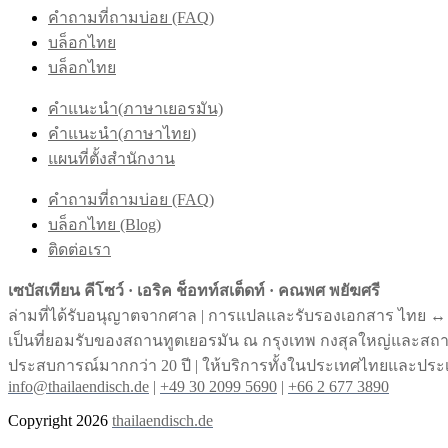
คำถามที่ถามบ่อย (FAQ)
บล็อกไทย
บล็อกไทย
คำแนะนำ(ภาษาเยอรมัน)
คำแนะนำ(ภาษาไทย)
แผนที่ตั้งสำนักงาน
คำถามที่ถามบ่อย (FAQ)
บล็อกไทย (Blog)
ติดต่อเรา
เซบัสเทียน คีโซว์ · เอริค ช็อทท์สเต็ดท์ · คณพศ พยัฆศรี
ล่ามที่ได้รับอนุญาตจากศาล | การแปลและรับรองเอกสาร ไทย ↔︎
เป็นที่ยอมรับของสถานทูตเยอรมัน ณ กรุงเทพ กงสุลใหญ่และส
ประสบการณ์มากกว่า 20 ปี | ให้บริการทั้งในประเทศไทยและประ
info@thailaendisch.de
|
+49 30 2099 5690
|
+66 2 677 3890
Copyright 2026
thailaendisch.de