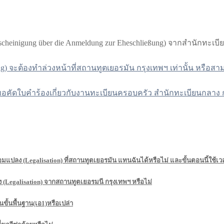
nigung über die Anmeldung zur Eheschließung) จากสำนักทะเบียน
ng) จะต้องทำล่วงหน้าที่สถานทูตเยอรมัน กรุงเทพฯ เท่านั้น หรือส
อคัดใบคำร้องเกี่ยวกับงานทะเบียนครอบครัว สำนักทะเบียนกลาง 
ลง (Legalisation) ที่สถานทูตเยอรมัน แทนฉันได้หรือไม่ และขั้นตอนนี้ใช้
Legalisation) จากสถานทูตเยอรมนี กรุงเทพฯ หรือไม่
ขั้นพื้นฐาน(เอ1)หรือเปล่า