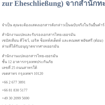
zur Eheschließung) จากสำนักทะเ
จำเป็น คุณจะต้องแสดงเอกสารดังกล่าวเป็นฉบับจริงในวันยื่นคำร
สำนักงานแปลและรับรองเอกสารไทย-เยอรมัน
เซบัสเทียน คีโซว์, เอริค ช็อทท์สเต็ดท์ และคณพศ พยัฆศรี (ต๋อม)
ล่ามที่ได้รับอนุญาตจากศาลเยอรมัน
สำนักงานแปลเอกสารไทย-เยอรมัน
ชั้น 12 อาคารกรุงเทพประกันภัย
เลขที่ 25 ถนนสาทรใต้
เขตสาทร กรุงเทพฯ 10120
+66 2 677 3891
+66 81 830 5177
+49 30 2099 5690