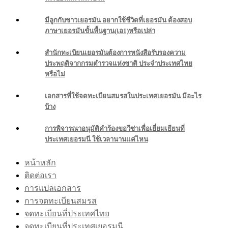
มีลูกกับชาวเยอรมัน อยากใช้ชีวิตที่เยอรมัน ต้องสอบ
ภาษาเยอรมันขั้นพื้นฐาน(เอ1)หรือเปล่า
สำนักทะเบียนเยอรมันต้องการหนังสือรับรองความ
ประพฤติจากกรมตำรวจแห่งชาติ ประจำประเทศไทย
หรือไม่
เอกสารที่ใช้จดทะเบียนสมรสในประเทศเยอรมัน มีอะไร
บ้าง
การพิจารณาอนุมัติคำร้องขอวีซ่าเพื่อเยี่ยมเยียนที่
ประเทศเยอรมนี ใช้เวลานานแค่ไหน
หน้าหลัก
ติดต่อเรา
การแปลเอกสาร
การจดทะเบียนสมรส
จดทะเบียนที่ประเทศไทย
จดทะเบียนที่ประเทศเยอรมนี