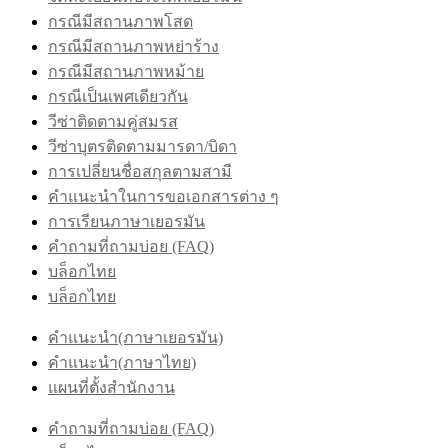
กรณีมีสถานภาพโสด
กรณีมีสถานภาพหย่าร้าง
กรณีมีสถานภาพหม้าย
กรณีเป็นเพศเดียวกัน
วีซ่าติดตามคู่สมรส
วีซ่าบุตรติดตามมารดา/บิดา
การเปลี่ยนชื่อสกุลตามสามี
คำแนะนำในการขอเอกสารต่าง ๆ
การเรียนภาษาเยอรมัน
คำถามที่ถามบ่อย (FAQ)
บล็อกไทย
บล็อกไทย
คำแนะนำ(ภาษาเยอรมัน)
คำแนะนำ(ภาษาไทย)
แผนที่ตั้งสำนักงาน
คำถามที่ถามบ่อย (FAQ)