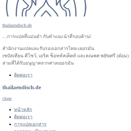
thailaendisch.de
…การแปลที่แม่นยำ กับคำแนะนำที่รอบด้าน!
สำนักงานแปลและรับรองเอกสารไทย-เยอรมัน
เซบัสเทียน คีโซว์, เอริค ช็อทท์สเต็ดท์ และคณพศ พยัฆศรี (ต๋อม)
ล่ามที่ได้รับอนุญาตจากศาลเยอรมัน
ติดต่อเรา
thailaendisch.de
close
หน้าหลัก
ติดต่อเรา
การแปลเอกสาร