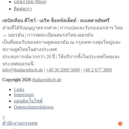
บล็อกไทย (Blog)
ติดต่อเรา
เซบัสเทียน คีโซว์ · เอริค ช็อทท์สเต็ดท์ · คณพศ พยัฆศรี
ล่ามที่ได้รับอนุญาตจากศาล | การแปลและรับรองเอกสาร ไทย
↔︎ เยอรมัน | การจดทะเบียนสมรสไทย-เยอรมัน
เป็นที่ยอมรับของสถานทูตเยอรมัน ณ กรุงเทพ กงสุลใหญ่และ
สถานทูตไทยในต่างประเทศ
ประสบการณ์มากกว่า 20 ปี | ให้บริการทั้งในประเทศไทยและ
ประเทศเยอรมนี
info@thailaendisch.de
|
+49 30 2099 5690
|
+66 2 677 3890
Copyright 2026
thailaendisch.de
Links
Impressum
แผนผังเว็บไซต์
Datenschutzerklärung
×
สํานักงานกรุงเทพ