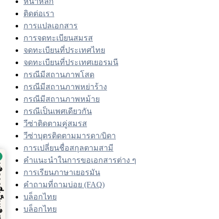
หน้าหลัก
ติดต่อเรา
การแปลเอกสาร
การจดทะเบียนสมรส
จดทะเบียนที่ประเทศไทย
จดทะเบียนที่ประเทศเยอรมนี
กรณีมีสถานภาพโสด
กรณีมีสถานภาพหย่าร้าง
กรณีมีสถานภาพหม้าย
กรณีเป็นเพศเดียวกัน
วีซ่าติดตามคู่สมรส
วีซ่าบุตรติดตามมารดา/บิดา
การเปลี่ยนชื่อสกุลตามสามี
คำแนะนำในการขอเอกสารต่าง ๆ
โดย
บริการที่เป็นเลิศ
การเรียนภาษาเยอรมัน
คำถามที่ถามบ่อย (FAQ)
dex
บล็อกไทย
บล็อกไทย