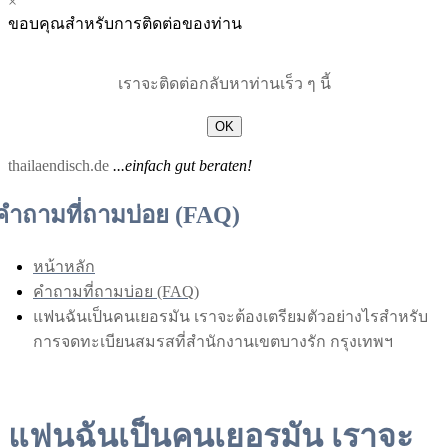
×
Menu
Menu
ขอบคุณสำหรับการติดต่อของท่าน
for
for
Mobile
Desktop
เราจะติดต่อกลับหาท่านเร็ว ๆ นี้
OK
thailaendisch.de
...einfach gut beraten!
คำถามที่ถามบ่อย (FAQ)
หน้าหลัก
คำถามที่ถามบ่อย (FAQ)
แฟนฉันเป็นคนเยอรมัน เราจะต้องเตรียมตัวอย่างไรสำหรับ
การจดทะเบียนสมรสที่สำนักงานเขตบางรัก กรุงเทพฯ
แฟนฉันเป็นคนเยอรมัน เราจะ