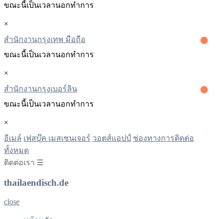
ขณะนี้เป็นเวลานอกทําการ
×
สำนักงานกรุงเทพ มือถือ
ขณะนี้เป็นเวลานอกทําการ
×
สํานักงานกรุงเบอร์ลิน
ขณะนี้เป็นเวลานอกทําการ
×
อีเมล์
เฟสบุ๊ค เมสเซนเจอร์
วอตส์แอปป์
ช่องทางการติดต่อ
ทั้งหมด
ติดต่อเรา ☰
thailaendisch.de
close