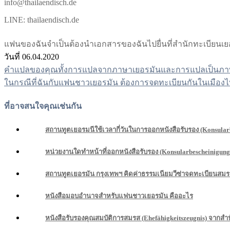
info@thailaendisch.de
LINE: thailaendisch.de
แฟนของฉันจำเป็นต้องนำเอกสารของฉันไปยื่นที่สำนักทะเบียนเยอรม
วันที่ 06.04.2020
คำแปลของคุณทั้งการแปลจากภาษาเยอรมันและการแปลเป็นภาษาเ
แนะแนว
ในกรณีที่ฉันกับแฟนชาวเยอรมัน ต้องการจดทะเบียนกันในเมืองไท
เรื่อง
ที่อาจสนใจคุณเช่นกัน
สถานทูตเยอรมนีใช้เวลากี่วันในการออกหนังสือรับรอง (Konsula
หน่วยงานใดทำหน้าที่ออกหนังสือรับรอง (Konsularbescheinig
สถานทูตเยอรมัน กรุงเทพฯ คิดค่าธรรมเนียมวีซ่าจดทะเบียนสมรส
หนังสือมอบอำนาจสำหรับแฟนชาวเยอรมัน คืออะไร
หนังสือรับรองคุณสมบัติการสมรส (Ehefähigkeitszeugnis) จา