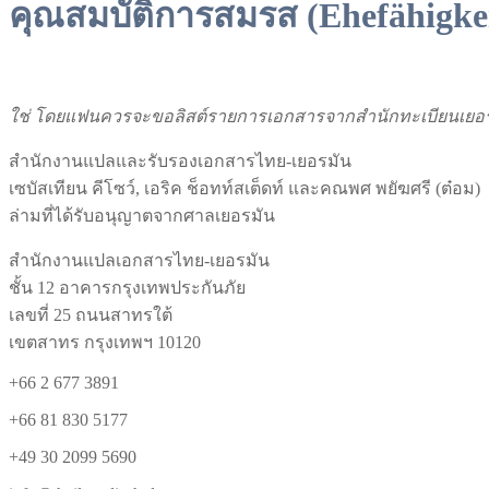
คุณสมบัติการสมรส (Ehefähigkeit
ใช่ โดยแฟนควรจะขอลิสต์รายการเอกสารจากสำนักทะเบียนเยอรม
สำนักงานแปลและรับรองเอกสารไทย-เยอรมัน
เซบัสเทียน คีโซว์, เอริค ช็อทท์สเต็ดท์ และคณพศ พยัฆศรี (ต๋อม)
ล่ามที่ได้รับอนุญาตจากศาลเยอรมัน
สำนักงานแปลเอกสารไทย-เยอรมัน
ชั้น 12 อาคารกรุงเทพประกันภัย
เลขที่ 25 ถนนสาทรใต้
เขตสาทร กรุงเทพฯ 10120
+66 2 677 3891
+66 81 830 5177
+49 30 2099 5690