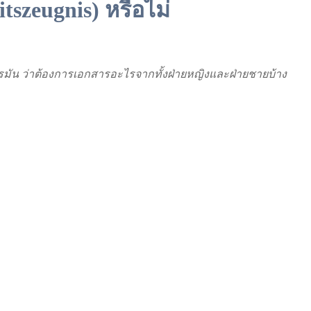
szeugnis) หรือไม่
ัน ว่าต้องการเอกสารอะไรจากทั้งฝ่ายหญิงและฝ่ายชายบ้าง