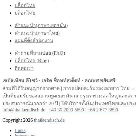
บล็อกไทย
บล็อกไทย
คำแนะนำ(ภาษาเยอรมัน)
คำแนะนำ(ภาษาไทย)
แผนที่ตั้งสำนักงาน
คำถามที่ถามบ่อย (FAQ)
บล็อกไทย (Blog)
ติดต่อเรา
เซบัสเทียน คีโซว์ · เอริค ช็อทท์สเต็ดท์ · คณพศ พยัฆศรี
ล่ามที่ได้รับอนุญาตจากศาล | การแปลและรับรองเอกสาร ไทย ↔︎
เป็นที่ยอมรับของสถานทูตเยอรมัน ณ กรุงเทพ กงสุลใหญ่และส
ประสบการณ์มากกว่า 20 ปี | ให้บริการทั้งในประเทศไทยและประ
info@thailaendisch.de
|
+49 30 2099 5690
|
+66 2 677 3890
Copyright 2026
thailaendisch.de
Links
Impressum