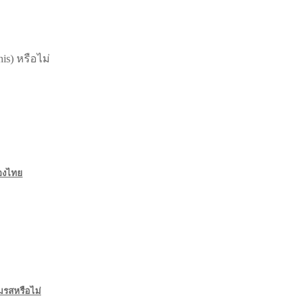
s) หรือไม่
ืองไทย
มรสหรือไม่