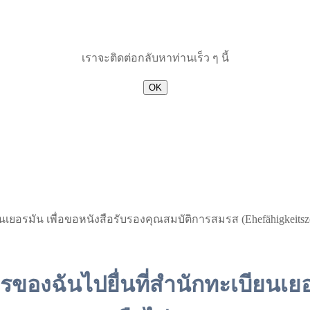
เราจะติดต่อกลับหาท่านเร็ว ๆ นี้
OK
ยอรมัน เพื่อขอหนังสือรับรองคุณสมบัติการสมรส (Ehefähigkeitsze
งฉันไปยื่นที่สำนักทะเบียนเยอร