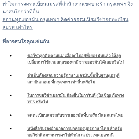
ทำไมการจดทะเบียนสมรสที่สำนักงานเขตบางรัก กรุงเทพฯ จึง
แนะแนว
น่าสนใจกว่าที่อื่น
เรื่อง
สถานทูตเยอรมัน กรุงเทพฯ คิดค่าธรรมเนียมวีซ่าจดทะเบียน
สมรส เท่าไหร่
ที่อาจสนใจคุณเช่นกัน
ขอวีซ่าลูกติดตามแม่ เมื่อลูกไปอยู่ที่เยอรมันแล้ว ให้ลูก
เปลี่ยนมาใช้นามสกุลของสามีชาวเยอรมันได้เลยหรือไม่
จำเป็นต้องสอบความรู้ภาษาเยอรมันขั้นพื้นฐาน(เอ1)ที่
สถาบันเกอเธ่ ที่กรุงเทพฯ เท่านั้นหรือไม่
ในการขอวีซ่าเยอรมัน ต้องยื่นใบการันตี (ใบเชิญ) กับทาง
VFS หรือไม่
จดทะเบียนสมรสกับชาวเยอรมันที่บางรัก มีแพคเกจไหม
หนังสือรับรองอำนาจการปกครองบุตรภาษาไทย สำหรับ
ขอวีซ่าติดตามมารดาไปพำนัก ณ ประเทศเยอรมนี