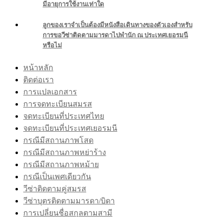
มีอายุการใช้งานเท่าใด
ลูกของเราจำเป็นต้องมีหนังสือเดินทางของตัวเองสำหรับ
การขอวีซ่าติดตามมารดาไปพำนัก ณ ประเทศเยอรมนี
หรือไม่
หน้าหลัก
ติดต่อเรา
การแปลเอกสาร
การจดทะเบียนสมรส
จดทะเบียนที่ประเทศไทย
จดทะเบียนที่ประเทศเยอรมนี
กรณีมีสถานภาพโสด
กรณีมีสถานภาพหย่าร้าง
กรณีมีสถานภาพหม้าย
กรณีเป็นเพศเดียวกัน
วีซ่าติดตามคู่สมรส
วีซ่าบุตรติดตามมารดา/บิดา
การเปลี่ยนชื่อสกุลตามสามี