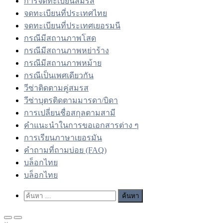
การจดทะเบียนสมรส
จดทะเบียนที่ประเทศไทย
จดทะเบียนที่ประเทศเยอรมนี
กรณีมีสถานภาพโสด
กรณีมีสถานภาพหย่าร้าง
กรณีมีสถานภาพหม้าย
กรณีเป็นเพศเดียวกัน
วีซ่าติดตามคู่สมรส
วีซ่าบุตรติดตามมารดา/บิดา
การเปลี่ยนชื่อสกุลตามสามี
คำแนะนำในการขอเอกสารต่าง ๆ
การเรียนภาษาเยอรมัน
คำถามที่ถามบ่อย (FAQ)
บล็อกไทย
บล็อกไทย
Show
ค้นหา
Search
สำหรับ:
Form
Primary
Primary