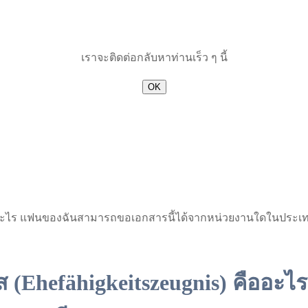
เราจะติดต่อกลับหาท่านเร็ว ๆ นี้
OK
 คืออะไร แฟนของฉันสามารถขอเอกสารนี้ได้จากหน่วยงานใดในประเ
ส (Ehefähigkeitszeugnis) คือ