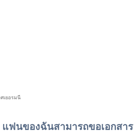
ทศเยอรมนี
อะไร แฟนของฉันสามารถขอเอกสาร