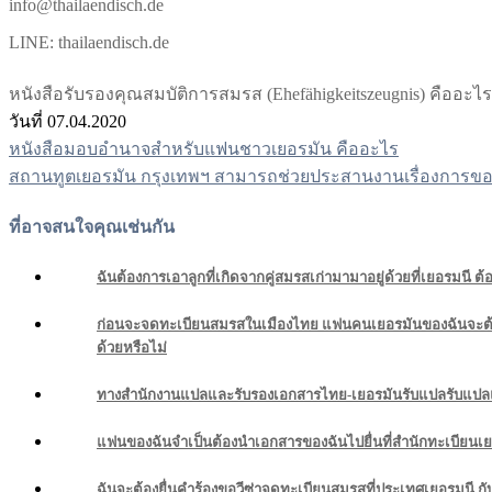
info@thailaendisch.de
LINE: thailaendisch.de
หนังสือรับรองคุณสมบัติการสมรส (Ehefähigkeitszeugnis) คื
วันที่ 07.04.2020
หนังสือมอบอำนาจสำหรับแฟนชาวเยอรมัน คืออะไร
แนะแนว
สถานทูตเยอรมัน กรุงเทพฯ สามารถช่วยประสานงานเรื่องการขอหนั
เรื่อง
ที่อาจสนใจคุณเช่นกัน
ฉันต้องการเอาลูกที่เกิดจากคู่สมรสเก่ามามาอยู่ด้วยที่เยอรมนี ต
ก่อนจะจดทะเบียนสมรสในเมืองไทย แฟนคนเยอรมันของฉันจะต้อง
ด้วยหรือไม่
ทางสำนักงานแปลและรับรองเอกสารไทย-เยอรมันรับแปลรับแปลแต
แฟนของฉันจำเป็นต้องนำเอกสารของฉันไปยื่นที่สำนักทะเบียนเยอร
ฉันจะต้องยื่นคำร้องขอวีซ่าจดทะเบียนสมรสที่ประเทศเยอรมนี ก