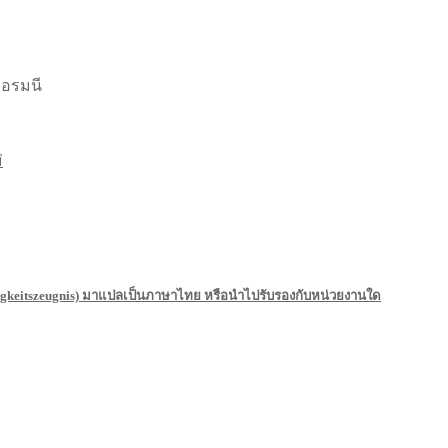
ยอรมนี
่
keitszeugnis) มาแปลเป็นภาษาไทย หรือนำไปรับรองกับหน่วยงานใด