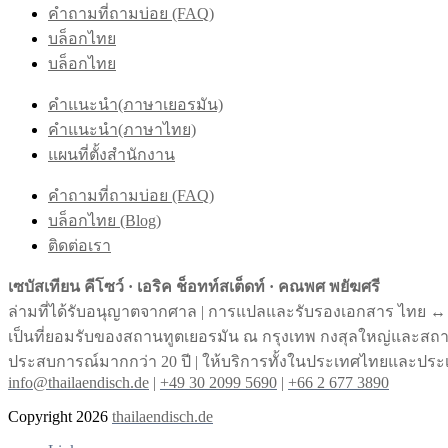
คำถามที่ถามบ่อย (FAQ)
บล็อกไทย
บล็อกไทย
คำแนะนำ(ภาษาเยอรมัน)
คำแนะนำ(ภาษาไทย)
แผนที่ตั้งสำนักงาน
คำถามที่ถามบ่อย (FAQ)
บล็อกไทย (Blog)
ติดต่อเรา
เซบัสเทียน คีโซว์ · เอริค ช็อทท์สเต็ดท์ · คณพศ พยัฆศรี
ล่ามที่ได้รับอนุญาตจากศาล | การแปลและรับรองเอกสาร ไทย ↔︎
เป็นที่ยอมรับของสถานทูตเยอรมัน ณ กรุงเทพ กงสุลใหญ่และส
ประสบการณ์มากกว่า 20 ปี | ให้บริการทั้งในประเทศไทยและประ
info@thailaendisch.de
|
+49 30 2099 5690
|
+66 2 677 3890
Copyright 2026
thailaendisch.de