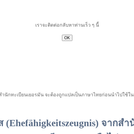
เราจะติดต่อกลับหาท่านเร็ว ๆ นี้
OK
จากสำนักทะเบียนเยอรมัน จะต้องถูกแปลเป็นภาษาไทยก่อนนำไปใช้
 (Ehefähigkeitszeugnis) จากสำน