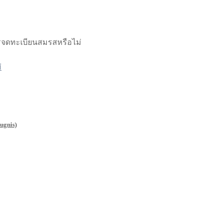
ารจดทะเบียนสมรสหรือไม่
่
ugnis)