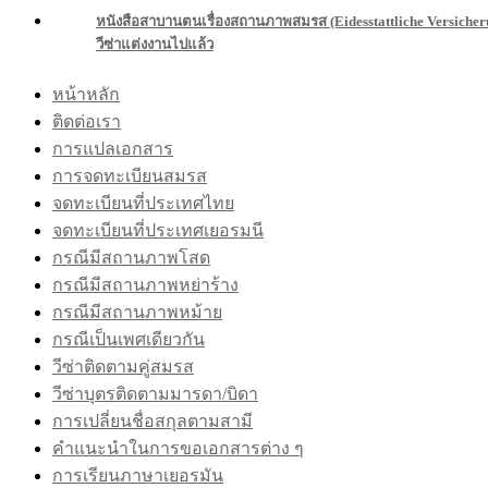
หนังสือสาบานตนเรื่องสถานภาพสมรส (Eidesstattliche Versicher
วีซ่าแต่งงานไปแล้ว
หน้าหลัก
ติดต่อเรา
การแปลเอกสาร
การจดทะเบียนสมรส
จดทะเบียนที่ประเทศไทย
จดทะเบียนที่ประเทศเยอรมนี
กรณีมีสถานภาพโสด
กรณีมีสถานภาพหย่าร้าง
กรณีมีสถานภาพหม้าย
กรณีเป็นเพศเดียวกัน
วีซ่าติดตามคู่สมรส
วีซ่าบุตรติดตามมารดา/บิดา
การเปลี่ยนชื่อสกุลตามสามี
คำแนะนำในการขอเอกสารต่าง ๆ
การเรียนภาษาเยอรมัน