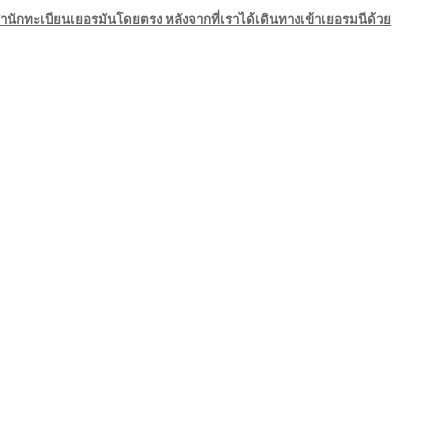
สำนักทะเบียนเยอรมันโดยตรง หลังจากที่เราได้เดินทางเข้าเยอรมนีด้วย