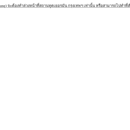
ung) จะต้องทำล่วงหน้าที่สถานทูตเยอรมัน กรุงเทพฯ เท่านั้น หรือสามารถไปทำที่