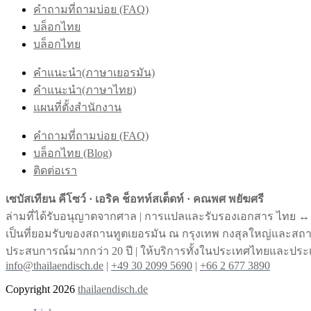
คำถามที่ถามบ่อย (FAQ)
บล็อกไทย
บล็อกไทย
คำแนะนำ(ภาษาเยอรมัน)
คำแนะนำ(ภาษาไทย)
แผนที่ตั้งสำนักงาน
คำถามที่ถามบ่อย (FAQ)
บล็อกไทย (Blog)
ติดต่อเรา
เซบัสเทียน คีโซว์ · เอริค ช็อทท์สเต็ดท์ · คณพศ พยัฆศรี
ล่ามที่ได้รับอนุญาตจากศาล | การแปลและรับรองเอกสาร ไทย ↔︎
เป็นที่ยอมรับของสถานทูตเยอรมัน ณ กรุงเทพ กงสุลใหญ่และส
ประสบการณ์มากกว่า 20 ปี | ให้บริการทั้งในประเทศไทยและประ
info@thailaendisch.de
|
+49 30 2099 5690
|
+66 2 677 3890
Copyright 2026
thailaendisch.de