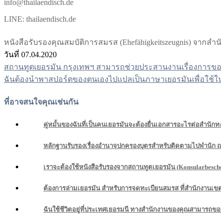
info@thailaendisch.de
LINE: thailaendisch.de
หนังสือรับรองคุณสมบัติการสมรส (Ehefähigkeitszeugnis) จาก
วันที่ 07.04.2020
สถานทูตเยอรมัน กรุงเทพฯ สามารถช่วยประสานงานเรื่องการขอหนั
แนะแนว
ฉันต้องนำพาสปอร์ตของตนเองไปแปลเป็นภาษาเยอรมันเพื่อใช้ใ
เรื่อง
ที่อาจสนใจคุณเช่นกัน
คู่หมั้นของฉันที่เป็นคนเยอรมันจะต้องยื่นเอกสารอะไรต่อสำนักทะ
หลักฐานรับรองเรื่องอำนาจปกครองบุตรสำหรับติดตามไปพำนัก 
เราจะต้องใช้หนังสือรับรองจากสถานทูตเยอรมัน (Konsularbesch
ต้องการล่ามเยอรมัน สำหรับการจดทะเบียนสมรส ที่สำนักงานเข
ฉันใช้ชีวิตอยู่ที่ประเทศเยอรมนี ทางสำนักงานของคุณสามารถข