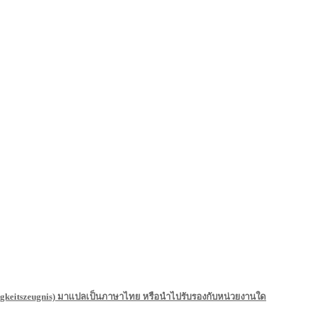
keitszeugnis) มาแปลเป็นภาษาไทย หรือนำไปรับรองกับหน่วยงานใด