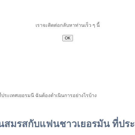
เราจะติดต่อกลับหาท่านเร็ว ๆ นี้
OK
่ประเทศเยอรมนี ฉันต้องดำเนินการอย่างไรบ้าง
ียนสมรสกับแฟนชาวเยอรมัน ที่ปร