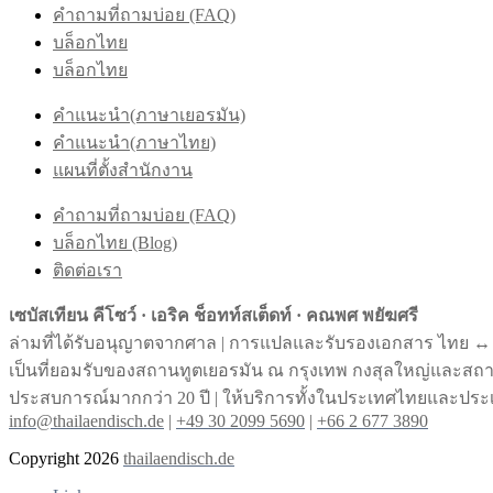
คำถามที่ถามบ่อย (FAQ)
บล็อกไทย
บล็อกไทย
คำแนะนำ(ภาษาเยอรมัน)
คำแนะนำ(ภาษาไทย)
แผนที่ตั้งสำนักงาน
คำถามที่ถามบ่อย (FAQ)
บล็อกไทย (Blog)
ติดต่อเรา
เซบัสเทียน คีโซว์ · เอริค ช็อทท์สเต็ดท์ · คณพศ พยัฆศรี
ล่ามที่ได้รับอนุญาตจากศาล | การแปลและรับรองเอกสาร ไทย ↔︎
เป็นที่ยอมรับของสถานทูตเยอรมัน ณ กรุงเทพ กงสุลใหญ่และส
ประสบการณ์มากกว่า 20 ปี | ให้บริการทั้งในประเทศไทยและประ
info@thailaendisch.de
|
+49 30 2099 5690
|
+66 2 677 3890
Copyright 2026
thailaendisch.de