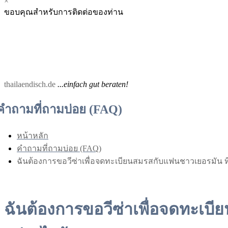
×
Menu
Menu
ขอบคุณสำหรับการติดต่อของท่าน
for
for
Mobile
Desktop
thailaendisch.de
...einfach gut beraten!
คำถามที่ถามบ่อย (FAQ)
หน้าหลัก
คำถามที่ถามบ่อย (FAQ)
ฉันต้องการขอวีซ่าเพื่อจดทะเบียนสมรสกับแฟนชาวเยอรมัน ที
ฉันต้องการขอวีซ่าเพื่อจดทะเบ