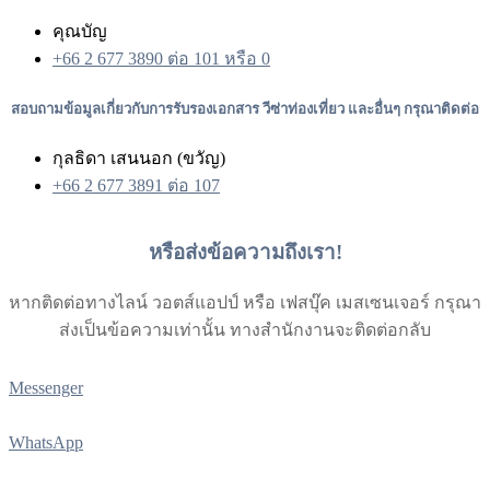
คุณบัญ
+66 2 677 3890 ต่อ 101 หรือ 0
สอบถามข้อมูลเกี่ยวกับการรับรองเอกสาร วีซ่าท่องเที่ยว และอื่นๆ กรุณาติดต่อ
กุลธิดา เสนนอก (ขวัญ)
+66 2 677 3891 ต่อ 107
หรือส่งข้อความถึงเรา!
หากติดต่อทางไลน์ วอตส์แอปป์ หรือ เฟสบุ๊ค เมสเซนเจอร์ กรุณา
ส่งเป็นข้อความเท่านั้น ทางสำนักงานจะติดต่อกลับ
Messenger
WhatsApp