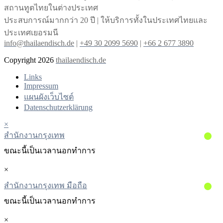
สถานทูตไทยในต่างประเทศ
ประสบการณ์มากกว่า 20 ปี | ให้บริการทั้งในประเทศไทยและ
ประเทศเยอรมนี
info@thailaendisch.de
|
+49 30 2099 5690
|
+66 2 677 3890
Copyright 2026
thailaendisch.de
Links
Impressum
แผนผังเว็บไซต์
Datenschutzerklärung
×
สํานักงานกรุงเทพ
ขณะนี้เป็นเวลานอกทําการ
×
สำนักงานกรุงเทพ มือถือ
ขณะนี้เป็นเวลานอกทําการ
×