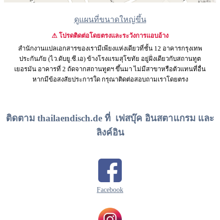
ดูแผนที่ขนาดใหญ่ขึ้น
⚠ โปรดติดต่อโดยตรงและระวังการแอบอ้าง
สำนักงานแปลเอกสารของเรามีเพียงแห่งเดียวที่ชั้น 12 อาคารกรุงเทพ
ประกันภัย (ไว.ดับยู.ซี.เอ) ข้างโรงแรมสุโขทัย อยู่ฝั่งเดียวกับสถานทูต
เยอรมัน อาคารที่ 2 ถัดจากสถานทูตฯ ขึ้นมา ไม่มีสาขาหรือตัวแทนที่อื่น
หากมีข้อสงสัยประการใด กรุณาติดต่อสอบถามเราโดยตรง
ติดตาม thailaendisch.de ที่ เฟสบุ๊ค อินสตาแกรม และ
ลิงค์อิน
Facebook