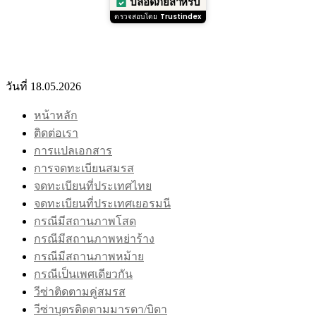
ปลอดภัยสำหรับ
ตรวจสอบโดย
Trustindex
วันที่ 18.05.2026
หน้าหลัก
ติดต่อเรา
การแปลเอกสาร
การจดทะเบียนสมรส
จดทะเบียนที่ประเทศไทย
จดทะเบียนที่ประเทศเยอรมนี
กรณีมีสถานภาพโสด
กรณีมีสถานภาพหย่าร้าง
กรณีมีสถานภาพหม้าย
กรณีเป็นเพศเดียวกัน
วีซ่าติดตามคู่สมรส
วีซ่าบุตรติดตามมารดา/บิดา