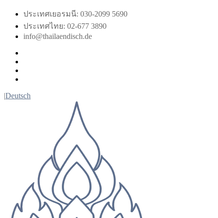
Skip
ประเทศเยอรมนี: 030-2099 5690
to
ประเทศไทย: 02-677 3890
content
info@thailaendisch.de
Facebook
Instagram
LinkedIn
Twitter
|
Deutsch