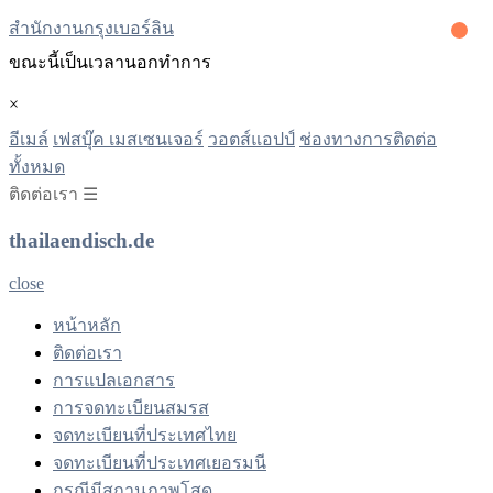
สํานักงานกรุงเบอร์ลิน
ขณะนี้เป็นเวลานอกทําการ
×
อีเมล์
เฟสบุ๊ค เมสเซนเจอร์
วอตส์แอปป์
ช่องทางการติดต่อ
ทั้งหมด
ติดต่อเรา ☰
thailaendisch.de
close
หน้าหลัก
ติดต่อเรา
การแปลเอกสาร
การจดทะเบียนสมรส
จดทะเบียนที่ประเทศไทย
จดทะเบียนที่ประเทศเยอรมนี
กรณีมีสถานภาพโสด