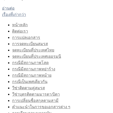
อ่านต่อ
เรื่องที่เก่ากว่า
แนะแนว
เรื่อง
หน้าหลัก
ติดต่อเรา
การแปลเอกสาร
การจดทะเบียนสมรส
จดทะเบียนที่ประเทศไทย
จดทะเบียนที่ประเทศเยอรมนี
กรณีมีสถานภาพโสด
กรณีมีสถานภาพหย่าร้าง
กรณีมีสถานภาพหม้าย
กรณีเป็นเพศเดียวกัน
วีซ่าติดตามคู่สมรส
วีซ่าบุตรติดตามมารดา/บิดา
การเปลี่ยนชื่อสกุลตามสามี
คำแนะนำในการขอเอกสารต่าง ๆ