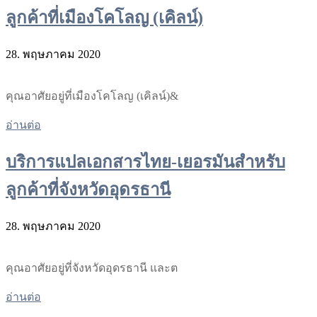
ลูกค้าที่เมืองโคโลญ (เคิลน์)
28. พฤษภาคม 2020
คุณอาศัยอยู่ที่เมืองโคโลญ (เคิลน์)&
อ่านต่อ
บริการแปลเอกสารไทย-เยอรมันสำหรับ
ลูกค้าที่จังหวัดอุดรธานี
28. พฤษภาคม 2020
คุณอาศัยอยู่ที่จังหวัดอุดรธานี และต
อ่านต่อ