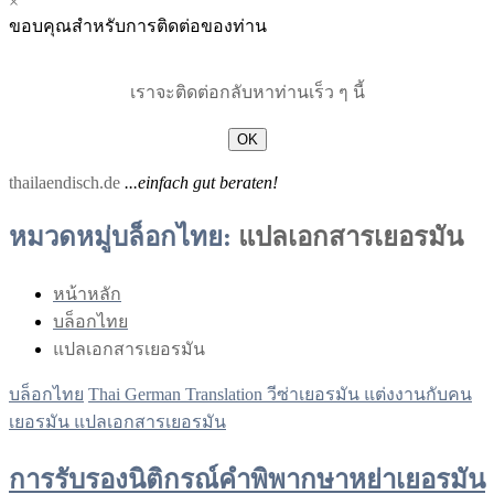
×
Menu
Menu
ขอบคุณสำหรับการติดต่อของท่าน
for
for
Mobile
Desktop
เราจะติดต่อกลับหาท่านเร็ว ๆ นี้
OK
thailaendisch.de
...einfach gut beraten!
หมวดหมู่บล็อกไทย:
แปลเอกสารเยอรมัน
หน้าหลัก
บล็อกไทย
แปลเอกสารเยอรมัน
บล็อกไทย
Thai German Translation
วีซ่าเยอรมัน
แต่งงานกับคน
เยอรมัน
แปลเอกสารเยอรมัน
การรับรองนิติกรณ์คำพิพากษาหย่าเยอรมัน