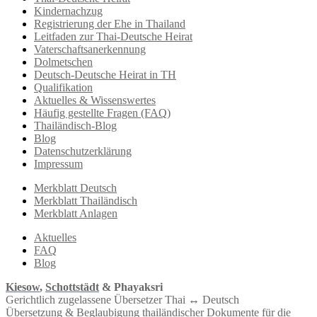
Kindernachzug
Registrierung der Ehe in Thailand
Leitfaden zur Thai-Deutsche Heirat
Vaterschaftsanerkennung
Dolmetschen
Deutsch-Deutsche Heirat in TH
Qualifikation
Aktuelles & Wissenswertes
Häufig gestellte Fragen (FAQ)
Thailändisch-Blog
Blog
Datenschutzerklärung
Impressum
Merkblatt Deutsch
Merkblatt Thailändisch
Merkblatt Anlagen
Aktuelles
FAQ
Blog
Kiesow
,
Schottstädt
& Phayaksri
Gerichtlich zugelassene Übersetzer Thai ↔︎ Deutsch
Übersetzung & Beglaubigung thailändischer Dokumente für die