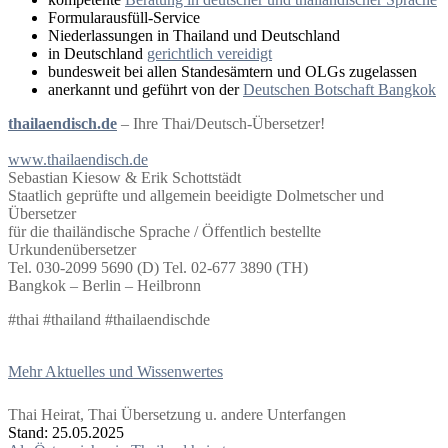
Formularausfüll-Service
Niederlassungen in Thailand und Deutschland
in Deutschland
gerichtlich vereidigt
bundesweit bei allen Standesämtern und OLGs zugelassen
anerkannt und geführt von der
Deutschen Botschaft Bangkok
thailaendisch.de
– Ihre Thai/Deutsch-Übersetzer!
www.thailaendisch.de
Sebastian Kiesow & Erik Schottstädt
Staatlich geprüfte und allgemein beeidigte Dolmetscher und
Übersetzer
für die thailändische Sprache / Öffentlich bestellte
Urkundenübersetzer
Tel. 030-2099 5690 (D) Tel. 02-677 3890 (TH)
Bangkok – Berlin – Heilbronn
#thai #thailand #thailaendischde
Mehr Aktuelles und Wissenwertes
Thai Heirat, Thai Übersetzung u. andere Unterfangen
Stand: 25.05.2025