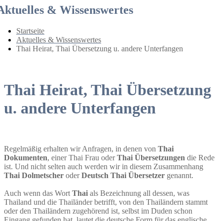
Aktuelles & Wissenswertes
Startseite
Aktuelles & Wissenswertes
Thai Heirat, Thai Übersetzung u. andere Unterfangen
Thai Heirat, Thai Übersetzung
u. andere Unterfangen
Regelmäßig erhalten wir Anfragen, in denen von
Thai
Dokumenten
, einer Thai Frau oder
Thai Übersetzungen
die Rede
ist. Und nicht selten auch werden wir in diesem Zusammenhang
Thai Dolmetscher
oder
Deutsch Thai Übersetzer
genannt.
Auch wenn das Wort
Thai
als Bezeichnung all dessen, was
Thailand und die Thailänder betrifft, von den Thailändern stammt
oder den Thailändern zugehörend ist, selbst im Duden schon
Eingang gefunden hat, lautet die deutsche Form für das englische