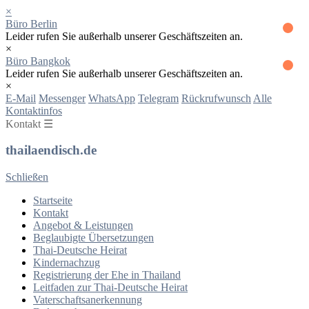
×
Büro Berlin
Leider rufen Sie außerhalb unserer Geschäftszeiten an.
×
Büro Bangkok
Leider rufen Sie außerhalb unserer Geschäftszeiten an.
×
E-Mail
Messenger
WhatsApp
Telegram
Rückrufwunsch
Alle
Kontaktinfos
Kontakt ☰
thailaendisch.de
Schließen
Startseite
Kontakt
Angebot & Leistungen
Beglaubigte Übersetzungen
Thai-Deutsche Heirat
Kindernachzug
Registrierung der Ehe in Thailand
Leitfaden zur Thai-Deutsche Heirat
Vaterschaftsanerkennung