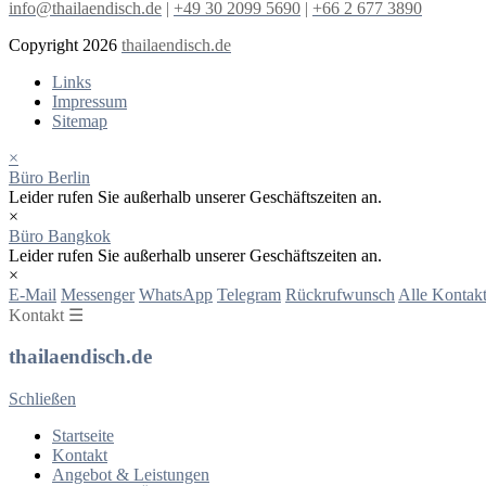
info@thailaendisch.de
|
+49 30 2099 5690
|
+66 2 677 3890
Copyright 2026
thailaendisch.de
Links
Impressum
Sitemap
×
Büro Berlin
Leider rufen Sie außerhalb unserer Geschäftszeiten an.
×
Büro Bangkok
Leider rufen Sie außerhalb unserer Geschäftszeiten an.
×
E-Mail
Messenger
WhatsApp
Telegram
Rückrufwunsch
Alle Kontakt
Kontakt ☰
thailaendisch.de
Schließen
Startseite
Kontakt
Angebot & Leistungen