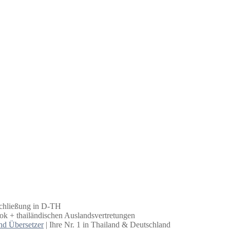
schließung in D-TH
k + thailändischen Auslandsvertretungen
nd Übersetzer
| Ihre Nr. 1 in Thailand & Deutschland