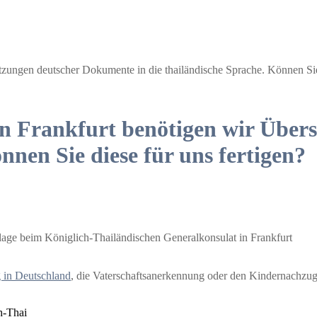
tzungen deutscher Dokumente in die thailändische Sprache. Können Sie 
in Frankfurt benötigen wir Übe
nnen Sie diese für uns fertigen?
age beim Königlich-Thailändischen Generalkonsulat in Frankfurt
g in Deutschland
, die Vaterschaftsanerkennung oder den Kindernachzug
h-Thai