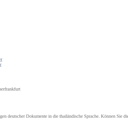
er
r
herfrankfurt
gen deutscher Dokumente in die thailändische Sprache. Können Sie dies