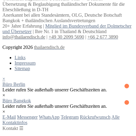
Übersetzung & Beglaubigung thailändischer Dokumente für die
Eheschließung in D-TH
Anerkannt bei allen Standesämtern, OLG, Deutsche Botschaft
Bangkok + thailändischen Auslandsvertretungen
20+ Jahre Erfahrung |
Mitglied im Bundesverband der Dolmetscher
und Übersetzer
| Ihre Nr. 1 in Thailand & Deutschland
info@thailaendisch.de
|
+49 30 2099 5690
|
+66 2 677 3890
Copyright 2026
thailaendisch.de
Links
Impressum
Sitemap
×
Büro Berlin
Leider rufen Sie außerhalb unserer Geschäftszeiten an.
×
Büro Bangkok
Leider rufen Sie außerhalb unserer Geschäftszeiten an.
×
E-Mail
Messenger
WhatsApp
Telegram
Rückrufwunsch
Alle
Kontaktinfos
Kontakt ☰