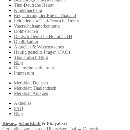
Thai-Deutsche Heirat
Kindernachzug
Registrierung der Ehe in Thailand
Leitfaden zur Thai-Deutsche Heirat
Vaterschaftsanerkennung
Dolmetschen
Deutsch-Deutsche Heirat in TH
Qualifikation
Aktuelles & Wissenswertes
Häufig gestellte Fragen (FAQ)
Thailändisch-Blog
Blog
Datenschutzerklärung
Impressum
Merkblatt Deutsch
Merkblatt Thailändisch
Merkblatt Anlagen
Aktuelles
FAQ
Blog
Kiesow
,
Schottstädt
& Phayaksri
Gerichtlich zugelassene Übersetzer Thai ↔︎ Deutsch