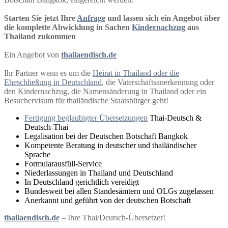
Starten Sie jetzt Ihre
Anfrage
und lassen sich ein Angebot über
die komplette Abwicklung in Sachen
Kindernachzug
aus
Thailand zukommen
Ein Angebot von
thailaendisch.de
Ihr Partner wenn es um die
Heirat in Thailand oder die
Eheschließung in Deutschland
, die Vaterschaftsanerkennung oder
den Kindernachzug, die Namensänderung in Thailand oder ein
Besuchervisum für thailändische Staatsbürger geht!
Fertigung beglaubigter Übersetzungen
Thai-Deutsch &
Deutsch-Thai
Legalisation bei der Deutschen Botschaft Bangkok
Kompetente Beratung in deutscher und thailändischer
Sprache
Formularausfüll-Service
Niederlassungen in Thailand und Deutschland
In Deutschland gerichtlich vereidigt
Bundesweit bei allen Standesämtern und OLGs zugelassen
Anerkannt und geführt von der deutschen Botschaft
thailaendisch.de
– Ihre Thai/Deutsch-Übersetzer!