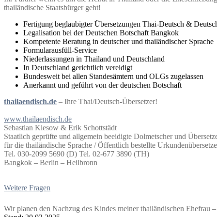
thailändische Staatsbürger geht!
Fertigung beglaubigter Übersetzungen Thai-Deutsch & Deutsc
Legalisation bei der Deutschen Botschaft Bangkok
Kompetente Beratung in deutscher und thailändischer Sprache
Formularausfüll-Service
Niederlassungen in Thailand und Deutschland
In Deutschland gerichtlich vereidigt
Bundesweit bei allen Standesämtern und OLGs zugelassen
Anerkannt und geführt von der deutschen Botschaft
thailaendisch.de
– Ihre Thai/Deutsch-Übersetzer!
www.thailaendisch.de
Sebastian Kiesow & Erik Schottstädt
Staatlich geprüfte und allgemein beeidigte Dolmetscher und Übersetz
für die thailändische Sprache / Öffentlich bestellte Urkundenübersetze
Tel. 030-2099 5690 (D) Tel. 02-677 3890 (TH)
Bangkok – Berlin – Heilbronn
Weitere Fragen
Wir planen den Nachzug des Kindes meiner thailändischen Ehefrau 