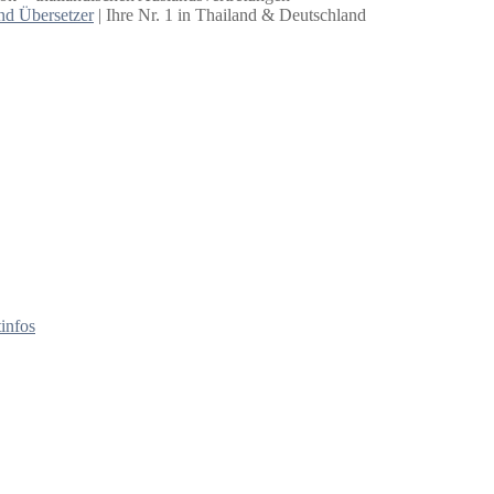
nd Übersetzer
| Ihre Nr. 1 in Thailand & Deutschland
infos