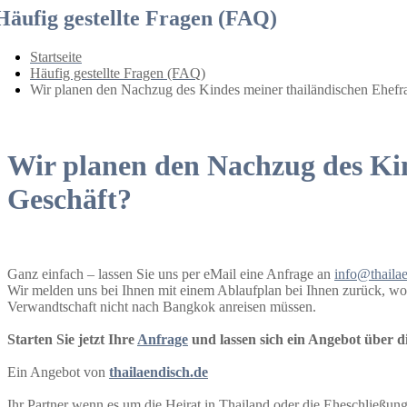
Häufig gestellte Fragen (FAQ)
Startseite
Häufig gestellte Fragen (FAQ)
Wir planen den Nachzug des Kindes meiner thailändischen Ehefr
Wir planen den Nachzug des Kin
Geschäft?
Ganz einfach – lassen Sie uns per eMail eine Anfrage an
info@thaila
Wir melden uns bei Ihnen mit einem Ablaufplan bei Ihnen zurück, wob
Verwandtschaft nicht nach Bangkok anreisen müssen.
Starten Sie jetzt Ihre
Anfrage
und lassen sich ein Angebot über
Ein Angebot von
thailaendisch.de
Ihr Partner wenn es um die Heirat in Thailand oder die Eheschließu