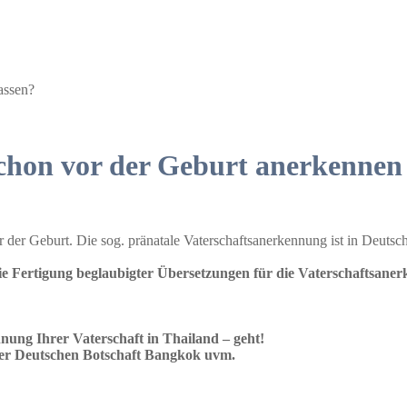
assen?
schon vor der Geburt anerkennen 
vor der Geburt. Die sog. pränatale Vaterschaftsanerkennung ist in Deut
die Fertigung beglaubigter Übersetzungen für die Vaterschaftsa
ung Ihrer Vaterschaft in Thailand – geht!
der Deutschen Botschaft Bangkok uvm.