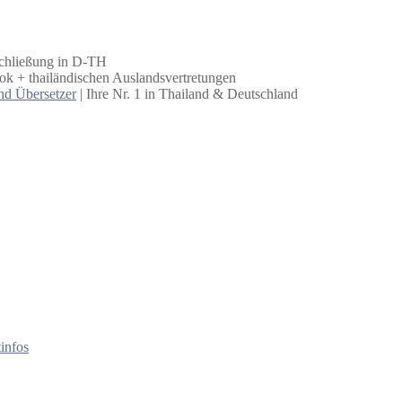
schließung in D-TH
k + thailändischen Auslandsvertretungen
nd Übersetzer
| Ihre Nr. 1 in Thailand & Deutschland
infos