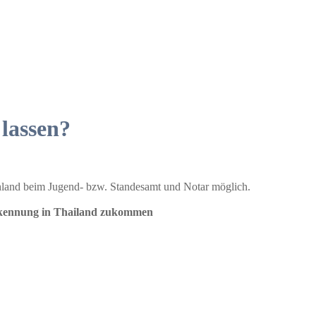
lassen?
schland beim Jugend- bzw. Standesamt und Notar möglich.
nerkennung in Thailand zukommen