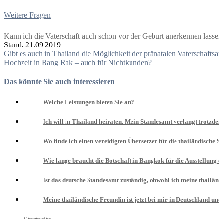
Weitere Fragen
Kann ich die Vaterschaft auch schon vor der Geburt anerkennen lasse
Stand: 21.09.2019
Beitragsnavigation
Gibt es auch in Thailand die Möglichkeit der pränatalen Vaterschaft
Hochzeit in Bang Rak – auch für Nichtkunden?
Das könnte Sie auch interessieren
Welche Leistungen bieten Sie an?
Ich will in Thailand heiraten. Mein Standesamt verlangt trotzd
Wo finde ich einen vereidigten Übersetzer für die thailändische
Wie lange braucht die Botschaft in Bangkok für die Ausstellung
Ist das deutsche Standesamt zuständig, obwohl ich meine thailä
Meine thailändische Freundin ist jetzt bei mir in Deutschland u