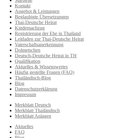
Startseite
Kontakt
Angebot & Leistungen
Beglaubigte Übersetzungen
Thai-Deutsche Heirat
Kindernachzug
Registrierung der Ehe in Thailand
Leitfaden zur Thai-Deutsche Heirat
Vaterschaftsanerkennung
Dolmetschen
Deutsch-Deutsche Heirat in TH
Qualifikation
Aktuelles & Wissenswertes
Häufig gestellte Fragen (FAQ)
Thailändisch-Blog
Blog
Datenschutzerklärung
Impressum
Merkblatt Deutsch
Merkblatt Thailändisch
Merkblatt Anlagen
Aktuelles
FAQ
Blog