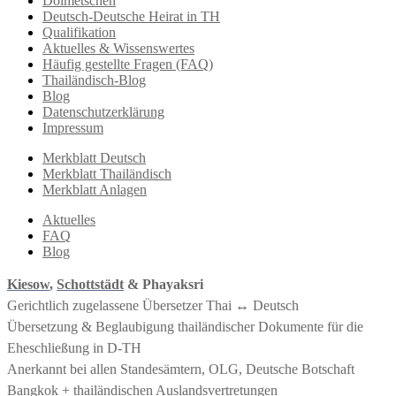
Dolmetschen
Deutsch-Deutsche Heirat in TH
Qualifikation
Aktuelles & Wissenswertes
Häufig gestellte Fragen (FAQ)
Thailändisch-Blog
Blog
Datenschutzerklärung
Impressum
Merkblatt Deutsch
Merkblatt Thailändisch
Merkblatt Anlagen
Aktuelles
FAQ
Blog
Kiesow
,
Schottstädt
& Phayaksri
Gerichtlich zugelassene Übersetzer Thai ↔︎ Deutsch
Übersetzung & Beglaubigung thailändischer Dokumente für die
Eheschließung in D-TH
Anerkannt bei allen Standesämtern, OLG, Deutsche Botschaft
Bangkok + thailändischen Auslandsvertretungen