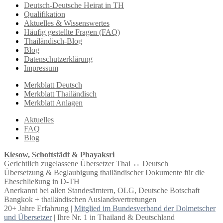
Deutsch-Deutsche Heirat in TH
Qualifikation
Aktuelles & Wissenswertes
Häufig gestellte Fragen (FAQ)
Thailändisch-Blog
Blog
Datenschutzerklärung
Impressum
Merkblatt Deutsch
Merkblatt Thailändisch
Merkblatt Anlagen
Aktuelles
FAQ
Blog
Kiesow
,
Schottstädt
& Phayaksri
Gerichtlich zugelassene Übersetzer Thai ↔︎ Deutsch
Übersetzung & Beglaubigung thailändischer Dokumente für die
Eheschließung in D-TH
Anerkannt bei allen Standesämtern, OLG, Deutsche Botschaft
Bangkok + thailändischen Auslandsvertretungen
20+ Jahre Erfahrung |
Mitglied im Bundesverband der Dolmetscher
und Übersetzer
| Ihre Nr. 1 in Thailand & Deutschland