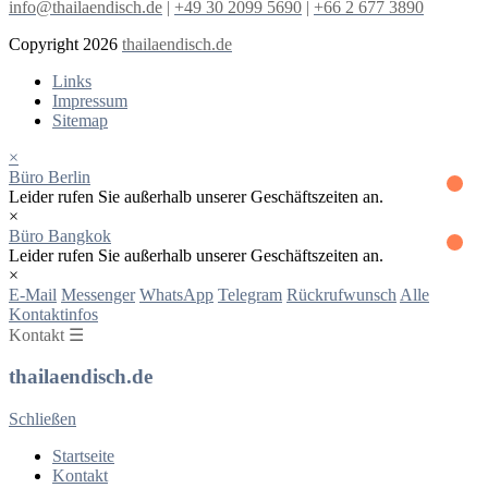
info@thailaendisch.de
|
+49 30 2099 5690
|
+66 2 677 3890
Copyright 2026
thailaendisch.de
Links
Impressum
Sitemap
×
Büro Berlin
Leider rufen Sie außerhalb unserer Geschäftszeiten an.
×
Büro Bangkok
Leider rufen Sie außerhalb unserer Geschäftszeiten an.
×
E-Mail
Messenger
WhatsApp
Telegram
Rückrufwunsch
Alle
Kontaktinfos
Kontakt ☰
thailaendisch.de
Schließen
Startseite
Kontakt