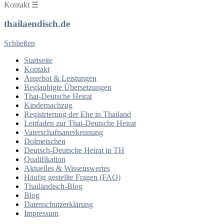
Kontakt ☰
thailaendisch.de
Schließen
Startseite
Kontakt
Angebot & Leistungen
Beglaubigte Übersetzungen
Thai-Deutsche Heirat
Kindernachzug
Registrierung der Ehe in Thailand
Leitfaden zur Thai-Deutsche Heirat
Vaterschaftsanerkennung
Dolmetschen
Deutsch-Deutsche Heirat in TH
Qualifikation
Aktuelles & Wissenswertes
Häufig gestellte Fragen (FAQ)
Thailändisch-Blog
Blog
Datenschutzerklärung
Impressum