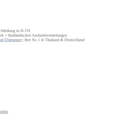
schließung in D-TH
k + thailändischen Auslandsvertretungen
nd Übersetzer
| Ihre Nr. 1 in Thailand & Deutschland
infos