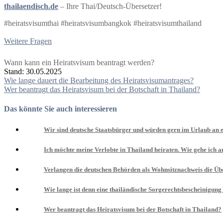
thailaendisch.de
– Ihre Thai/Deutsch-Übersetzer!
#heiratsvisumthai #heiratsvisumbangkok #heiratsvisumthailand
Weitere Fragen
Wann kann ein Heiratsvisum beantragt werden?
Stand: 30.05.2025
Beitragsnavigation
Wie lange dauert die Bearbeitung des Heiratsvisumantrages?
Wer beantragt das Heiratsvisum bei der Botschaft in Thailand?
Das könnte Sie auch interessieren
Wir sind deutsche Staatsbürger und würden gern im Urlaub an e
Ich möchte meine Verlobte in Thailand heiraten. Wie gehe ich 
Verlangen die deutschen Behörden als Wohnsitznachweis die Üb
Wie lange ist denn eine thailändische Sorgerechtsbescheinigung 
Wer beantragt das Heiratsvisum bei der Botschaft in Thailand?