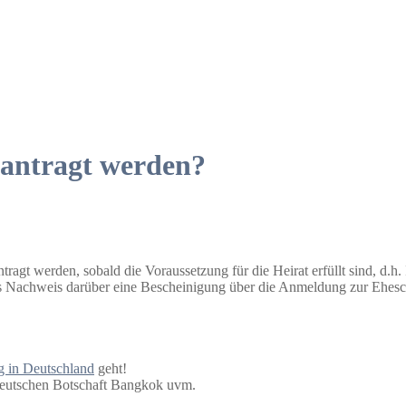
antragt werden?
ragt werden, sobald die Voraussetzung für die Heirat erfüllt sind, d.h
s Nachweis darüber eine Bescheinigung über die Anmeldung zur Ehesch
g in Deutschland
geht!
 Deutschen Botschaft Bangkok uvm.