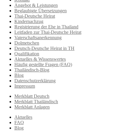
Angebot & Leistungen
Beglaubigte Übersetzungen
Thai-Deutsche Heirat
Kindernachzug
Registrierung der Ehe in Thailand
Leitfaden zur Thai-Deutsche Heirat
Vaterschaftsanerkennung
Dolmetschen
Deutsch-Deutsche Heirat in TH
Qualifikation
Aktuelles & Wissenswertes
Häufig gestellte Fragen (FAQ)
Thailändisch-Blog
Blog
Datenschutzerklärung
Impressum
Merkblatt Deutsch
Merkblatt Thailändisch
Merkblatt Anlagen
Aktuelles
FAQ
Blog