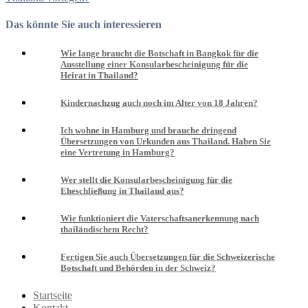
Das könnte Sie auch interessieren
Wie lange braucht die Botschaft in Bangkok für die
Ausstellung einer Konsularbescheinigung für die
Heirat in Thailand?
Kindernachzug auch noch im Alter von 18 Jahren?
Ich wohne in Hamburg und brauche dringend
Übersetzungen von Urkunden aus Thailand. Haben Sie
eine Vertretung in Hamburg?
Wer stellt die Konsularbescheinigung für die
Eheschließung in Thailand aus?
Wie funktioniert die Vaterschaftsanerkennung nach
thailändischem Recht?
Fertigen Sie auch Übersetzungen für die Schweizerische
Botschaft und Behörden in der Schweiz?
Startseite
Kontakt