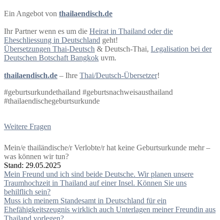
Ein Angebot von
thailaendisch.de
Ihr Partner wenn es um die
Heirat in Thailand oder die
Eheschliessung in Deutschland
geht!
Übersetzungen Thai-Deutsch
& Deutsch-Thai,
Legalisation bei der
Deutschen Botschaft Bangkok
uvm.
thailaendisch.de
– Ihre
Thai/Deutsch-Übersetzer
!
#geburtsurkundethailand #geburtsnachweisausthailand
#thailaendischegeburtsurkunde
Weitere Fragen
Mein/e thailändische/r Verlobte/r hat keine Geburtsurkunde mehr –
was können wir tun?
Stand: 29.05.2025
Beitragsnavigation
Mein Freund und ich sind beide Deutsche. Wir planen unsere
Traumhochzeit in Thailand auf einer Insel. Können Sie uns
behilflich sein?
Muss ich meinem Standesamt in Deutschland für ein
Ehefähigkeitszeugnis wirklich auch Unterlagen meiner Freundin aus
Thailand vorlegen?