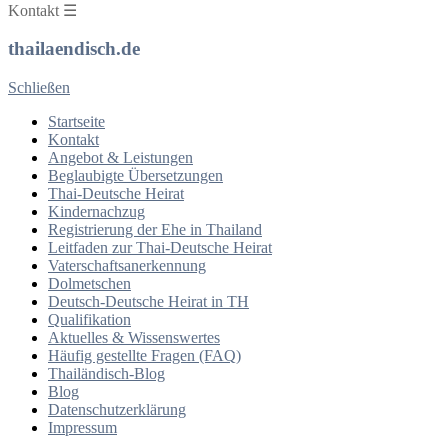
Kontakt ☰
thailaendisch.de
Schließen
Startseite
Kontakt
Angebot & Leistungen
Beglaubigte Übersetzungen
Thai-Deutsche Heirat
Kindernachzug
Registrierung der Ehe in Thailand
Leitfaden zur Thai-Deutsche Heirat
Vaterschaftsanerkennung
Dolmetschen
Deutsch-Deutsche Heirat in TH
Qualifikation
Aktuelles & Wissenswertes
Häufig gestellte Fragen (FAQ)
Thailändisch-Blog
Blog
Datenschutzerklärung
Impressum