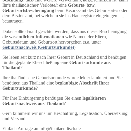
Ihr/e thailändische/r Verlobte/r eine
Geburts- bzw.
Geburtsortsbescheinigung
beim Bezirksamt des Geburtsortes oder
dem Bezirksamt, bei welchem sie ins Hausregister eingetragen ist,
beantragen.
Dabei sollte darauf geachtet werden, dass aus dieser Bescheinigung
die
wesentlichen Informationen
wie Namen der Eltern,
Geburtsdatum und Geburtsort hervorgehen (s.a. unter
Geburtsnachweis (Geburtsurkunde)
).
Sie leben seit kurz nach Ihrer Geburt in Deutschland und benötigen
für die geplante Eheschließung eine
Geburtsurkunde aus
Thailand
?
Ihre thailändische Geburtsurkunde wurde leider laminiert und Sie
benötigen aus Thailand eine
beglaubigte Abschrift Ihrer
Geburtsurkunde
?
Für Ihre Einbürgerung benötigen Sie einen
legalisierten
Geburtsnachweis aus Thailand
?
Gern kümmern wir uns um Beschaffung, Legalisation, Übersetzung
und Versand.
Einfach Anfrage an info@thailaendisch.de