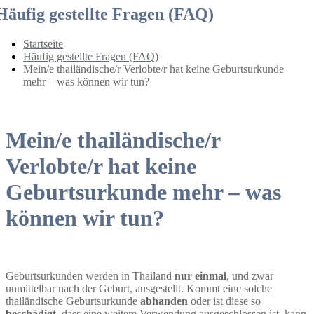
Häufig gestellte Fragen (FAQ)
Startseite
Häufig gestellte Fragen (FAQ)
Mein/e thailändische/r Verlobte/r hat keine Geburtsurkunde
mehr – was können wir tun?
Mein/e thailändische/r
Verlobte/r hat keine
Geburtsurkunde mehr – was
können wir tun?
Geburtsurkunden werden in Thailand
nur einmal
, und zwar
unmittelbar nach der Geburt, ausgestellt. Kommt eine solche
thailändische Geburtsurkunde
abhanden
oder ist diese so
beschädigt
, dass eine weitere Verwendung ausgeschlossen ist, kann