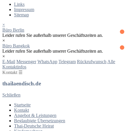
Links
Impressum
Sitemap
×
Büro Berlin
Leider rufen Sie außerhalb unserer Geschäftszeiten an.
×
Büro Bangkok
Leider rufen Sie außerhalb unserer Geschäftszeiten an.
×
E-Mail
Messenger
WhatsApp
Telegram
Rückrufwunsch
Alle
Kontaktinfos
Kontakt ☰
thailaendisch.de
Schließen
Startseite
Kontakt
Angebot & Leistungen
Beglaubigte Übersetzungen
Thai-Deutsche Heirat