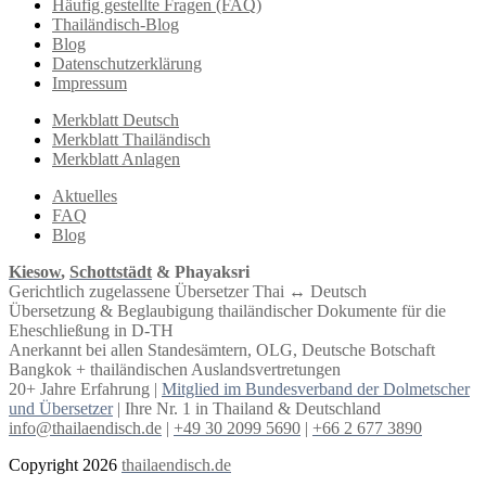
Häufig gestellte Fragen (FAQ)
Thailändisch-Blog
Blog
Datenschutzerklärung
Impressum
Merkblatt Deutsch
Merkblatt Thailändisch
Merkblatt Anlagen
Aktuelles
FAQ
Blog
Kiesow
,
Schottstädt
& Phayaksri
Gerichtlich zugelassene Übersetzer Thai ↔︎ Deutsch
Übersetzung & Beglaubigung thailändischer Dokumente für die
Eheschließung in D-TH
Anerkannt bei allen Standesämtern, OLG, Deutsche Botschaft
Bangkok + thailändischen Auslandsvertretungen
20+ Jahre Erfahrung |
Mitglied im Bundesverband der Dolmetscher
und Übersetzer
| Ihre Nr. 1 in Thailand & Deutschland
info@thailaendisch.de
|
+49 30 2099 5690
|
+66 2 677 3890
Copyright 2026
thailaendisch.de