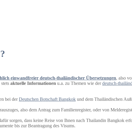
n?
hlich einwandfreier deutsch-thailändischer Übersetzungen
, also v
 stets
aktuelle Informationen
u.a. zu Themen wie der
deutsch-thailän
n bei der
Deutschen Botschaft Bangkok
und dem Thailändischen Auß
erauszuges, also dem Antrag zum Familienregister, oder von Melderegis
dafür sorgen, dass keine Reise von Ihnen nach Thailandin Bangkok erfor
kumente bis zur Beantragung des Visums.