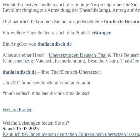
Wir sind selbstverständlich auch der richtige Ansprechpartner für Sie,
Bevollmächtigung zur Anmeldung der Eheschließung), Antrag auf An
Und natürlich bekommen Sie bei uns jederzeit eine
fundierte Berat
Für weitere Einzelheiten s. auch den Punkt
Leistungen
.
Ein Angebot von
thailaendisch.de
Alles aus einer Hand –
Übersetzungen Deutsch-Thai
& Thai-Deutsch
Kindesnachzug
, Vaterschaftsanerkennung, Besuchervisum,
Thai-Deut
thailaendisch.de
– Ihre Thai/Deutsch-Übersetzer!
seit 2001 bundesweit bekannt und anerkannt
#thailaendisch #thailaendischde #thaideutsch
Weitere Fragen
Welche Leistungen bieten Sie an?
Stand: 15.07.2025
Beitragsnavigation
Kann ich bei Ihnen meinen deutschen Führerschein übersetzen lassen