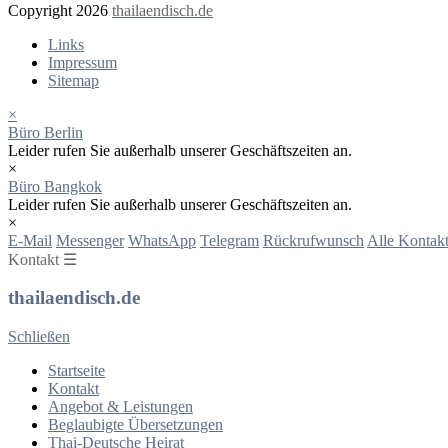
Copyright 2026
thailaendisch.de
Links
Impressum
Sitemap
×
Büro Berlin
Leider rufen Sie außerhalb unserer Geschäftszeiten an.
×
Büro Bangkok
Leider rufen Sie außerhalb unserer Geschäftszeiten an.
×
E-Mail
Messenger
WhatsApp
Telegram
Rückrufwunsch
Alle Kontakt
Kontakt ☰
thailaendisch.de
Schließen
Startseite
Kontakt
Angebot & Leistungen
Beglaubigte Übersetzungen
Thai-Deutsche Heirat