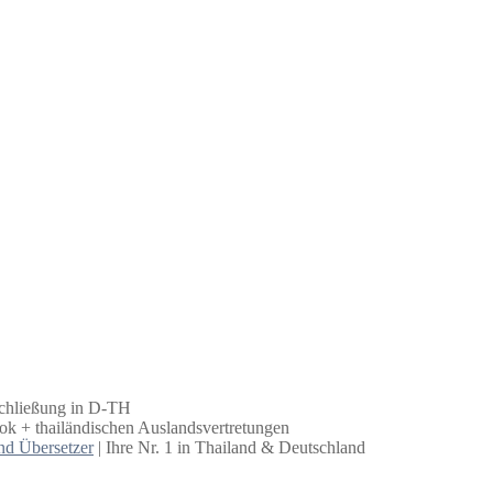
schließung in D-TH
k + thailändischen Auslandsvertretungen
nd Übersetzer
| Ihre Nr. 1 in Thailand & Deutschland