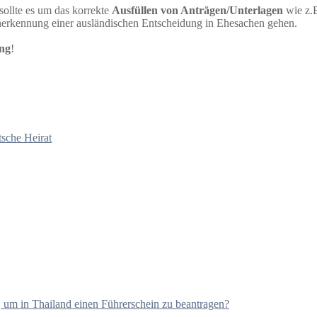
 sollte es um das korrekte
Ausfüllen von Anträgen/Unterlagen
wie z.B
erkennung einer ausländischen Entscheidung in Ehesachen gehen.
ung
!
sche Heirat
, um in Thailand einen Führerschein zu beantragen?