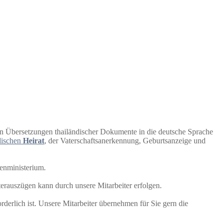
on Übersetzungen thailändischer Dokumente in die deutsche Sprache
dischen
Heirat
, der Vaterschaftsanerkennung, Geburtsanzeige und
enministerium.
terauszügen kann durch unsere Mitarbeiter erfolgen.
derlich ist. Unsere Mitarbeiter übernehmen für Sie gern die