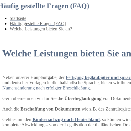
Häufig gestellte Fragen (FAQ)
Startseite
Häufig gestellte Fragen (FAQ)
Welche Leistungen bieten Sie an?
Welche Leistungen bieten Sie a
Neben unserer Hauptaufgabe, der
Fertigung
beglaubigter und sprac
und deutscher Vorlagen in die thailändische Sprache, bieten wir Ihnen
Namensänderung nach erfolgter Eheschließung
.
Gern übernehmen wir für Sie die
Überbeglaubigung
von Dokumente
Auch die
Beschaffung von Dokumenten
wie z.B. des Zentralregist
Geht es um den
Kindesnachzug nach Deutschland
, so können wir 
komplette Abwicklung – von der Legalisation der thailändischen Do