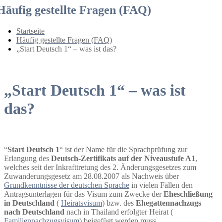
Häufig gestellte Fragen (FAQ)
Startseite
Häufig gestellte Fragen (FAQ)
„Start Deutsch 1“ – was ist das?
„Start Deutsch 1“ – was ist
das?
“
Start Deutsch 1
“ ist der Name für die Sprachprüfung zur
Erlangung des
Deutsch-Zertifikats auf der Niveaustufe A1
,
welches seit der Inkrafttretung des 2. Änderungsgesetzes zum
Zuwanderungsgesetz am 28.08.2007 als Nachweis über
Grundkenntnisse der deutschen Sprache
in vielen Fällen den
Antragsunterlagen für das Visum zum Zwecke der
Eheschließung
in Deutschland
(
Heiratsvisum
) bzw. des
Ehegattennachzugs
nach Deutschland
nach in Thailand erfolgter Heirat (
Familiennachzugsvisum
) beigefügt werden muss.