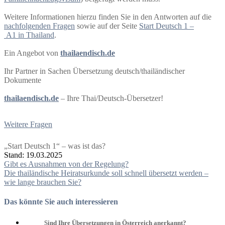
Weitere Informationen hierzu finden Sie in den Antworten auf die
nachfolgenden Fragen
sowie auf der Seite
Start Deutsch 1 –
A1 in Thailand
.
Ein Angebot von
thailaendisch.de
Ihr Partner in Sachen Übersetzung deutsch/thailändischer
Dokumente
thailaendisch.de
– Ihre Thai/Deutsch-Übersetzer!
Weitere Fragen
„Start Deutsch 1“ – was ist das?
Stand: 19.03.2025
Beitragsnavigation
Gibt es Ausnahmen von der Regelung?
Die thailändische Heiratsurkunde soll schnell übersetzt werden –
wie lange brauchen Sie?
Das könnte Sie auch interessieren
Sind Ihre Übersetzungen in Österreich anerkannt?