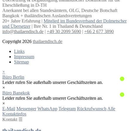
Eheschließung in D-TH
Anerkannt bei allen Standesämtern, OLG, Deutsche Botschaft
Bangkok + thailändischen Auslandsvertretungen
20+ Jahre Erfahrung |
Mitglied im Bundesverband der Dolmetscher
und Übersetzer
| Ihre Nr. 1 in Thailand & Deutschland
info@thailaendisch.de
|
+49 30 2099 5690
|
+66 2 677 3890
Copyright 2026
thailaendisch.de
Links
Impressum
Sitemap
×
Büro Berlin
Leider rufen Sie außerhalb unserer Geschäftszeiten an.
×
Büro Bangkok
Leider rufen Sie außerhalb unserer Geschäftszeiten an.
×
E-Mail
Messenger
WhatsApp
Telegram
Rückrufwunsch
Alle
Kontaktinfos
Kontakt ☰
thailaendisch.de