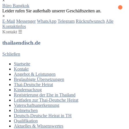
×
Büro Bangkok
Leider rufen Sie außerhalb unserer Geschäftszeiten an.
×
E-Mail
Messenger
WhatsApp
Telegram
Rückrufwunsch
Alle
Kontaktinfos
Kontakt ☰
thailaendisch.de
Schließen
Startseite
Kontakt
Angebot & Leistungen
Beglaubigte Übersetzungen
Thai-Deutsche Heirat
Kindernachzug
Registrierung der Ehe in Thailand
Leitfaden zur Thai-Deutsche Heirat
Vaterschaftsanerkennung
Dolmetschen
Deutsch-Deutsche Heirat in TH
Qualifikation
Aktuelles & Wissenswertes