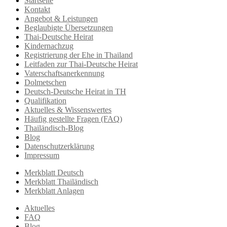
Startseite
Kontakt
Angebot & Leistungen
Beglaubigte Übersetzungen
Thai-Deutsche Heirat
Kindernachzug
Registrierung der Ehe in Thailand
Leitfaden zur Thai-Deutsche Heirat
Vaterschaftsanerkennung
Dolmetschen
Deutsch-Deutsche Heirat in TH
Qualifikation
Aktuelles & Wissenswertes
Häufig gestellte Fragen (FAQ)
Thailändisch-Blog
Blog
Datenschutzerklärung
Impressum
Merkblatt Deutsch
Merkblatt Thailändisch
Merkblatt Anlagen
Aktuelles
FAQ
Blog