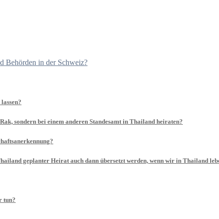
nd Behörden in der Schweiz?
 lassen?
g Rak, sondern bei einem anderen Standesamt in Thailand heiraten?
schaftsanerkennung?
hailand geplanter Heirat auch dann übersetzt werden, wenn wir in Thailand le
r tun?