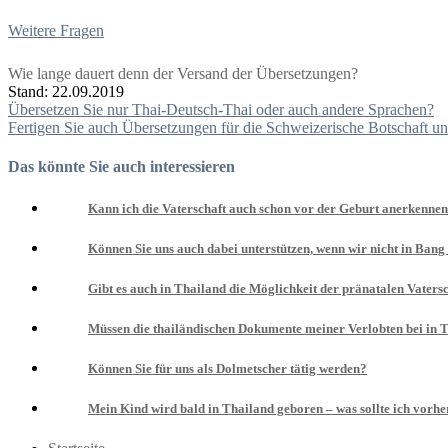
Weitere Fragen
Wie lange dauert denn der Versand der Übersetzungen?
Stand: 22.09.2019
Beitragsnavigation
Übersetzen Sie nur Thai-Deutsch-Thai oder auch andere Sprachen?
Fertigen Sie auch Übersetzungen für die Schweizerische Botschaft u
Das könnte Sie auch interessieren
Kann ich die Vaterschaft auch schon vor der Geburt anerkennen
Können Sie uns auch dabei unterstützen, wenn wir nicht in Ban
Gibt es auch in Thailand die Möglichkeit der pränatalen Vater
Müssen die thailändischen Dokumente meiner Verlobten bei in T
Können Sie für uns als Dolmetscher tätig werden?
Mein Kind wird bald in Thailand geboren – was sollte ich vorhe