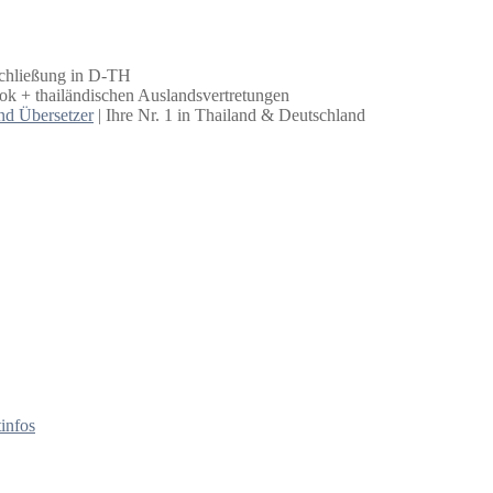
schließung in D-TH
k + thailändischen Auslandsvertretungen
nd Übersetzer
| Ihre Nr. 1 in Thailand & Deutschland
infos