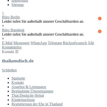
Impressum
Sitemap
×
Büro Berlin
Leider rufen Sie außerhalb unserer Geschäftszeiten an.
×
Büro Bangkok
Leider rufen Sie außerhalb unserer Geschäftszeiten an.
×
E-Mail
Messenger
WhatsApp
Telegram
Rückrufwunsch
Alle
Kontaktinfos
Kontakt ☰
thailaendisch.de
Schließen
Startseite
Kontakt
Angebot & Leistungen
Beglaubigte Übersetzungen
Thai-Deutsche Heirat
Kindernachzug
Registrierung der Ehe in Thailand