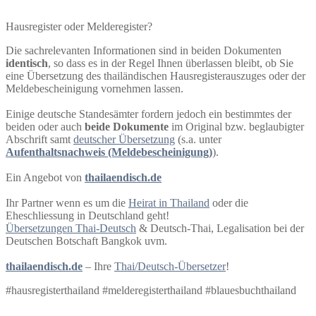
Hausregister oder Melderegister?
Die sachrelevanten Informationen sind in beiden Dokumenten
identisch
, so dass es in der Regel Ihnen überlassen bleibt, ob Sie
eine Übersetzung des thailändischen Hausregisterauszuges oder der
Meldebescheinigung vornehmen lassen.
Einige deutsche Standesämter fordern jedoch ein bestimmtes der
beiden oder auch
beide Dokumente
im Original bzw. beglaubigter
Abschrift samt
deutscher Übersetzung
(s.a. unter
Aufenthaltsnachweis (Meldebescheinigung)
).
Ein Angebot von
thailaendisch.de
Ihr Partner wenn es um die
Heirat in Thailand
oder die
Eheschliessung in Deutschland geht!
Übersetzungen Thai-Deutsch
& Deutsch-Thai, Legalisation bei der
Deutschen Botschaft Bangkok uvm.
thailaendisch.de
– Ihre
Thai/Deutsch-Übersetzer
!
#hausregisterthailand #melderegisterthailand #blauesbuchthailand