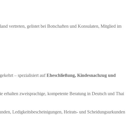
and vertreten, gelistet bei Botschaften und Konsulaten, Mitglied im
kehrt – spezialisiert auf
Eheschließung, Kindesnachzug und
ie erhalten zweisprachige, kompetente Beratung in Deutsch und Thai
rkunden, Ledigkeitsbescheinigungen, Heirats- und Scheidungsurkunden