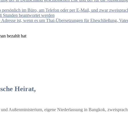
ob persönlich im Büro, am Telefon oder per E-Mail, und zwar zweisprac
4 Stunden beantwortet werden
rste Adresse ist, wenn es um Thai-Übersetzungen für Eheschließung, Va
man bezahlt hat
sche Heirat,
 und Außenministerium, eigene Niederlassung in Bangkok, zweisprach