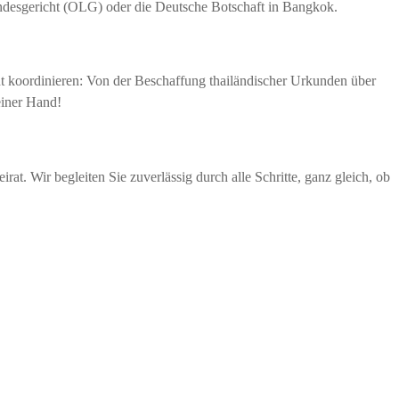
andesgericht (OLG) oder die Deutsche Botschaft in Bangkok.
nt koordinieren: Von der Beschaffung thailändischer Urkunden über
einer Hand!
at. Wir begleiten Sie zuverlässig durch alle Schritte, ganz gleich, ob