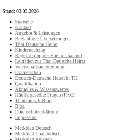
Stand: 03.03.2026
Startseite
Kontakt
Angebot & Leistungen
Beglaubigte Übersetzungen
Thai-Deutsche Heirat
Kindernachzug
Registrierung der Ehe in Thailand
Leitfaden zur Thai-Deutsche Heirat
Vaterschaftsanerkennung
Dolmetschen
Deutsch-Deutsche Heirat in TH
Qualifikation
Aktuelles & Wissenswertes
Häufig gestellte Fragen (FAQ)
Thailändisch-Blog
Blog
Datenschutzerklärung
Impressum
Merkblatt Deutsch
Merkblatt Thailändisch
Merkblatt Anlagen