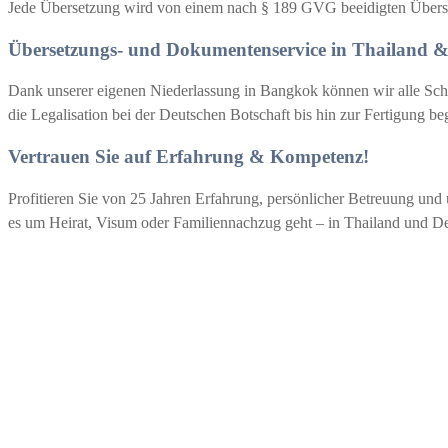
Jede Übersetzung wird von einem nach § 189 GVG beeidigten Übersetz
Übersetzungs- und Dokumentenservice in Thailand 
Dank unserer eigenen Niederlassung in Bangkok können wir alle Schr
die Legalisation bei der Deutschen Botschaft bis hin zur Fertigung b
Vertrauen Sie auf Erfahrung & Kompetenz!
Profitieren Sie von 25 Jahren Erfahrung, persönlicher Betreuung und u
es um Heirat, Visum oder Familiennachzug geht – in Thailand und D