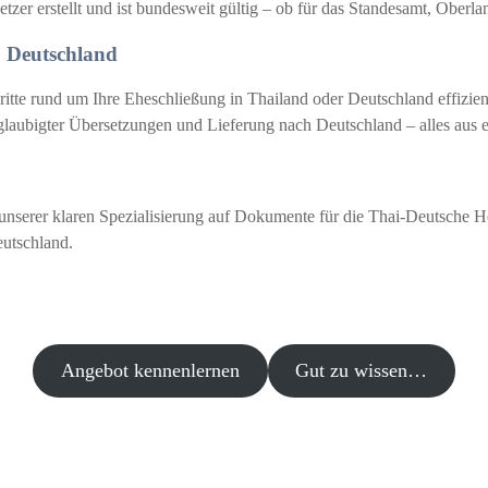
er erstellt und ist bundesweit gültig – ob für das Standesamt, Oberl
& Deutschland
itte rund um Ihre Eheschließung in Thailand oder Deutschland effizie
eglaubigter Übersetzungen und Lieferung nach Deutschland – alles aus 
nserer klaren Spezialisierung auf Dokumente für die Thai-Deutsche Heir
eutschland.
Angebot kennenlernen
Gut zu wissen…