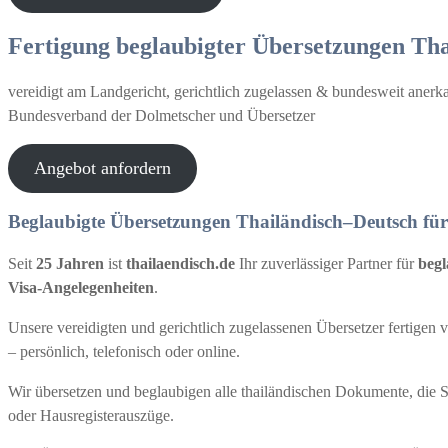
Fertigung beglaubigter Übersetzungen Th
vereidigt am Landgericht, gerichtlich zugelassen & bundesweit anerkan
Bundesverband der Dolmetscher und Übersetzer
Angebot anfordern
Beglaubigte Übersetzungen Thailändisch–Deutsch fü
Seit
25 Jahren
ist
thailaendisch.de
Ihr zuverlässiger Partner für
begl
Visa-Angelegenheiten
.
Unsere vereidigten und gerichtlich zugelassenen Übersetzer fertige
– persönlich, telefonisch oder online.
Wir übersetzen und beglaubigen alle thailändischen Dokumente, die 
oder Hausregisterauszüge.