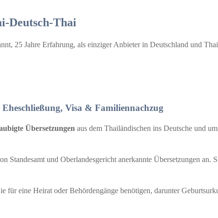
ai-Deutsch-Thai
nt, 25 Jahre Erfahrung, als einziger Anbieter in Deutschland und Thail
r Eheschließung, Visa & Familiennachzug
aubigte Übersetzungen
aus dem Thailändischen ins Deutsche und umge
n von Standesamt und Oberlandesgericht anerkannte Übersetzungen an. S
Sie für eine Heirat oder Behördengänge benötigen, darunter Geburtsu