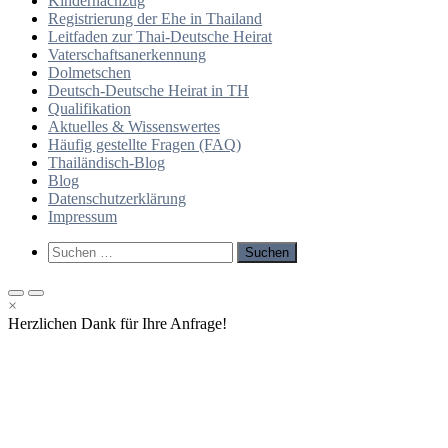
Kindernachzug
Registrierung der Ehe in Thailand
Leitfaden zur Thai-Deutsche Heirat
Vaterschaftsanerkennung
Dolmetschen
Deutsch-Deutsche Heirat in TH
Qualifikation
Aktuelles & Wissenswertes
Häufig gestellte Fragen (FAQ)
Thailändisch-Blog
Blog
Datenschutzerklärung
Impressum
Such-
Suchen
Formular
nach:
ansehen
Primäres
Primäres
×
Menü
Menü
Herzlichen Dank für Ihre Anfrage!
für
für
mobile
Desktop
Geräte